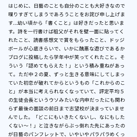
はじめに、日藝のことも自分のことも大好きなので
喋りすぎてしまうであろうことをお詫び申し上げま
す...幼い頃から「書くこと」は好きだったと思いま
す。詩を一行書けば祖父がそれを壁一面に貼ってく
れたこと、読書感想文で賞をもらったこと、ドッジ
ボールが心底きらいで、いかに醜悪な遊びであるか
ブログに投稿したら学年中が笑ってくれたこと。そ
ういう「認めてもらえた！」という積み重ねがあっ
て。ただ中２の夏、ずっと生きる意味にしてしまっ
ていた初恋が破れてからというもの「これからのこ
と」が本当に考えられなくなっていて、評定平均５
の生徒会長というウソみたいな内申だったにも関わ
らず最後の面談の前日まで志望校が決まっていませ
んでした。「どこにもいきたくないし、なにもした
くない〜！」と泣きながらぶっ倒れた先にあったの
が日藝のパンフレットで、いやいやパラパラめくっ