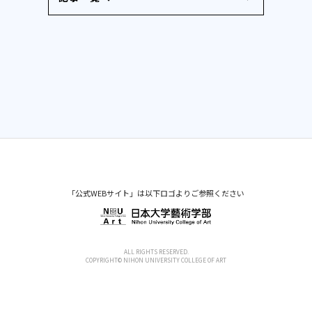
「公式WEBサイト」は以下ロゴよりご参照ください
ALL RIGHTS RESERVED.
COPYRIGHT© NIHON UNIVERSITY COLLEGE OF ART