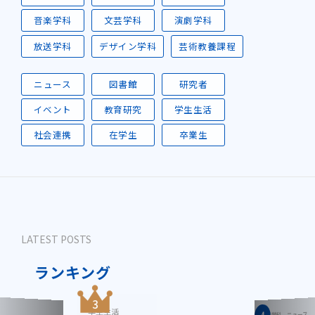
音楽学科
文芸学科
演劇学科
放送学科
デザイン学科
芸術教養課程
ニュース
図書館
研究者
イベント
教育研究
学生生活
社会連携
在学生
卒業生
LATEST POSTS
ランキング
学生生活
ニュース
音楽学科