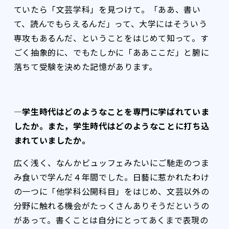
ていたら「文芸学科」を見つけて。「ああ、書い
て、読んでもらえるんだ」って、大学にはそういう
専攻もあるんだ、ということをはじめて知って。す
ごく抽象的に、でもたしかに「ああここだ」と腑に
落ちて受験を決めた記憶があります。
―学生時代はどのようなことを専門に学ばれていま
したか。また，学生時代はどのようなことに打ち込
まれていましたか。
広く浅く、なんかビュッフェみたいにご馳走のつま
み食いで学んだ４年間でした。日藝に惹かれたわけ
の一つに「他学科公開科目」をはじめ、文芸以外の
分野に触れる機会がたっくさんありそうだというの
があって。書くことは自分にとってあくまで表現の