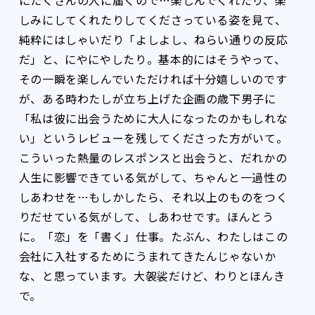
しみにしてくれたりしてくださっている姿を見て、
純粋にはしゃいだり「よしよし、ねらい通りの反応
だ」と、にやにやしたり。基本的にはそうやって、
その一瞬を楽しんでいただければ十分嬉しいのです
が、ある時わたしが立ち上げた企画の歳下男子に
「私は彼に出会うために大人になったのかもしれな
い」というレビューを残してくださった方がいて。
こういった熱量のレスポンスと出会うと、だれかの
人生に影響できている気がして、ちゃんと一過性の
しあわせを…もしかしたら、それ以上のものをつく
りだせている気がして、しあわせです。ほんとう
に。「恋」を「書く」仕事。たぶん、わたしはこの
会社に入社するためにうまれてきたんじゃないか
な、と思っています。大袈裟だけど、わりとほんき
で。