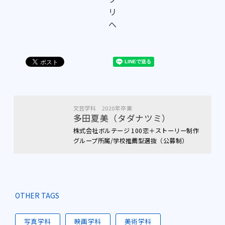
リ
へ
文芸学科 2020年卒業
多田夏美（タダナツミ）
株式会社ボルテージ 100恋＋ストーリー制作
グループ所属/学校推薦型選抜（公募制）
OTHER TAGS
写真学科
映画学科
美術学科