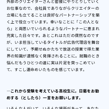
外部のクリエイターさんと密接にやりとりしていく
お仕事なので、会社員でありながらクリエイターの
立場にも立てることは良好なパートナーシップを築
く上で役立っています。幸いなことに「この人とな
ら」と両思いでいられるようなパートナーに恵まれ
充実した日々です。あとこれはただの偶然なのです
が、いま担当しているタイトルが広告代理店を舞台
にしていて、予期せぬかたちで放送の授業で得た業
界の知識が遺憾なく発揮されることに。就職のとき
悩んだもうひとつの道に実は片足を突っこめてい
て、すこし運命めいたものを感じています。
―これから受験を考えている高校生に，日藝をお勧
めする（としたら）一言をお願いします。
いろんな人がいて、いろんな場所があって、あなた