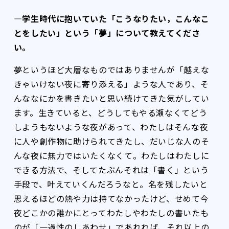
―学生時代に抱いていた「こうなりたい，こんなこ
とをしたい」という「夢」について教えてくださ
い。
夢というほど大層なものではありませんが「越えな
きゃいけない夜に寄り添える」ような人であり、そ
んななにかを書きたいと思い続けてきた気がしてい
ます。生きていると、どうしてもやる瀬なくてどう
しようもないような夜があって、わたしはそんな夜
に人や創作物に助けられてきたし、だいじな人のそ
んな夜に無力ではいたくなくて。わたしはわたしに
できる方法で、そしてたぶんそれは「書く」という
手段で、叶えていくんだろうなと。名を残したいと
思えるほどの熱や力は持てなかったけど、せめて今
夜どこかの誰かにとってわたしやわたしの書いたも
のが「一過性のしあわせ」であれれば、それ以上の