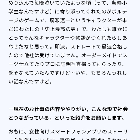
めり込んで毎晩泣いていたような頃（って、当時小
学生なんですけど）に寄り添ってくれたのがボルテ
ージのゲームで、廣瀬遼一というキャラクターが未
だにわたしの「史上最高の男」で、わたしも誰かに
とってそんなキャラクターや物語がつくれたらしあ
わせだなと思って。即決。ストレートで最速合格し
たので他社は受けていません。オーダーメイドでス
ーツ仕立てたりプロに証明写真撮ってもらったり、
超そなえていたんですけど…いや、もちろんうれし
い話なんですけど。
―現在のお仕事の内容ややりがい，こんな形で社会
とつながっている，といった紹介をお願いします。
おもに、女性向けスマートフォンアプリのストーリ
ーを制作しています。恋愛ゲームと呼ばれるやつで