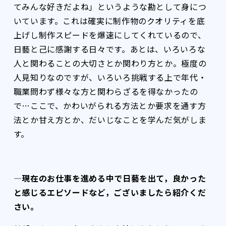
てみんな好きだよね」というような勘として身につ
いています。これは確実に制作物のクオリティを底
上げし制作スピードを爆速にしてくれているので、
日藝と己に感謝する日々です。あとは、いろいろな
人と関わることの大切さとか関わり方とか。極度の
人見知りなのですが、いろいろ挑戦する上で年代・
職業問わず様々な方と関わらざるを得なかったの
で…ここで、かわいがられる方法とか要求を通す方
法とか甘え方とか、だいじなことを学んだ気がしま
す。
―現在のお仕事を進める中で日藝を出て，良かった
と感じるエピソードなど，ございましたら紹介くだ
さい。