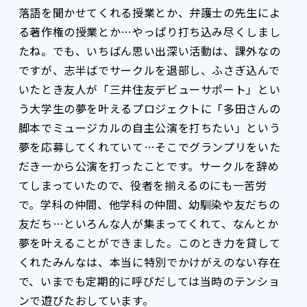
落語を聞かせてくれる授業とか、弁護士の先生によ
る著作権の授業とか…やっぱり打ち込み尽くしまし
たね。でも、いちばん思い出深い活動は、課外なの
ですが、志半ばでサークルを退部し、ふさぎ込んで
いたとき友人が「三井住友デビューサポート」とい
う大学生の夢を叶えるプロジェクトに「多田さんの
脚本でミュージカルの自主公演を打ちたい」という
夢を応募してくれていて…そこでグランプリをいた
だき一から公演を打ったことです。サークルを辞め
てしまっていたので、役者を揃えるのにも一苦労
で。学科の仲間、他学科の仲間、幼馴染や友だちの
友だち…といろんな人が集まってくれて、なんとか
夢を叶えることができました。このとき力を貸して
くれたみんなは、本当に特別でかけがえのない存在
で、いまでも定期的に呼びだしては当時のテンショ
ンで遊びたおしています。