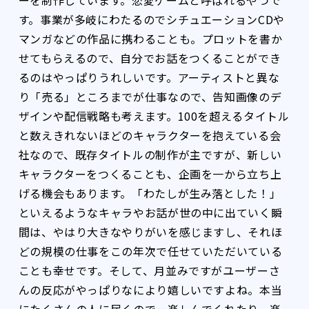
す。事業が多岐にわたるのでシチュエーションCDや
マンガなどの作品に携わることも。プロットを書か
せてもらえるので、自分でお話をつくることができ
るのはやっぱりうれしいです。アーティストと異な
り「売る」ところまでが仕事なので、告知画像のデ
ザインや配信戦略も考えます。100を超えるタイトル
と数えきれないほどのキャラクターを抱えている会
社なので、既存タイトルの制作が主ですが、新しい
キャラクターをつくることも、企画を一から立ち上
げる機会もあります。「わたしが生み落とした！」
といえるようなキャラやお話が世の中に出ていく瞬
間は、やはり大きなやりがいを感じますし、それほ
どの規模の仕事をこの年次で任せていただいている
ことも幸せです。そして、月並みですがユーザーさ
んの反応がやっぱりなにより嬉しいですよね。本当
にたくさんの人に届くので…楽しんでくれたり、楽