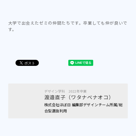
大学で出会えたゼミの仲間たちです。卒業しても仲が良いで
す。
デザイン学科 2022年卒業
渡邉直子（ワタナベナオコ）
株式会社ほぼ日 編集部デザインチーム所属/総
合型選抜利用