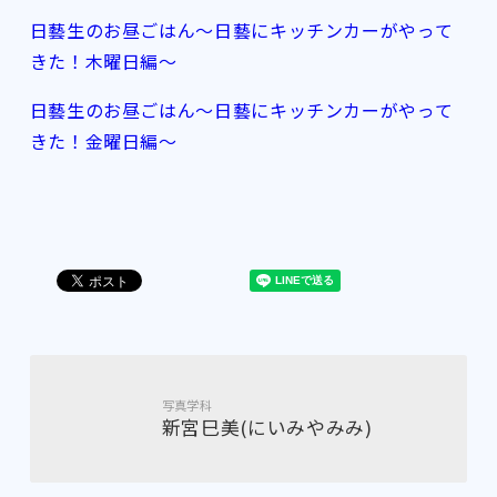
日藝生のお昼ごはん～日藝にキッチンカーがやって
きた！木曜日編～
日藝生のお昼ごはん～日藝にキッチンカーがやって
きた！金曜日編～
写真学科
新宮巳美(にいみやみみ)