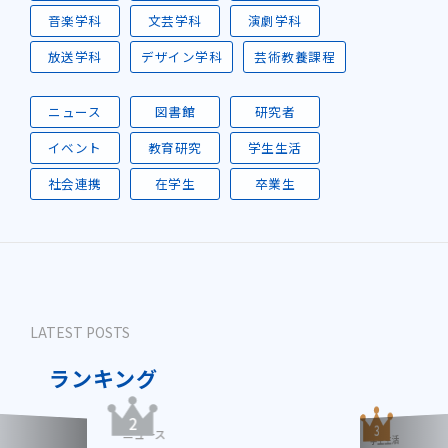
音楽学科
文芸学科
演劇学科
放送学科
デザイン学科
芸術教養課程
ニュース
図書館
研究者
イベント
教育研究
学生生活
社会連携
在学生
卒業生
LATEST POSTS
ランキング
ニュース
学生生活