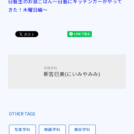
日藝生のお昼ごはん～日藝にキッチンカーがやって
きた！木曜日編～
写真学科
新宮巳美(にいみやみみ)
OTHER TAGS
写真学科
映画学科
美術学科