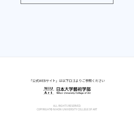
「公式WEBサイト」は以下ロゴよりご参照ください
ALL RIGHTS RESERVED.
COPYRIGHT© NIHON UNIVERSITY COLLEGE OF ART