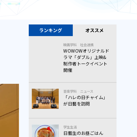
ランキング
オススメ
映画学科
社会連携
WOWOWオリジナルド
ラマ「ダブル」上映&
制作者トークイベント
開催
音楽学科
ニュース
「ハレの日チャイム」
が日藝を訪問
学生生活
日藝生のお昼ごはん