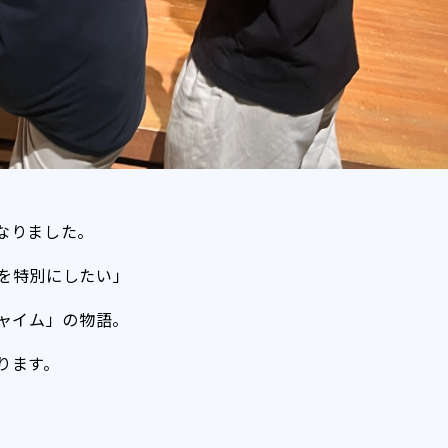
なりました。
を特別にしたい」
チャイム」の物語。
ります。