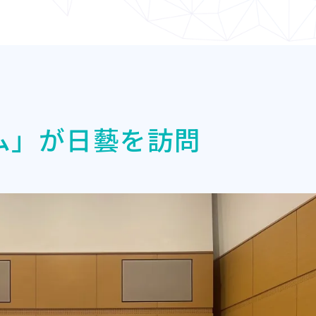
ム」が日藝を訪問