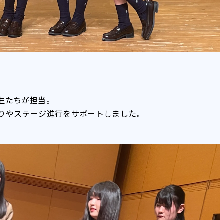
生たちが担当。
りやステージ進行をサポートしました。