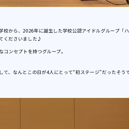
学校から、2026年に誕生した学校公認アイドルグループ「
てくださいました♪
クなコンセプトを持つグループ。
して、なんとこの日が4人にとって“初ステージ”だったそう