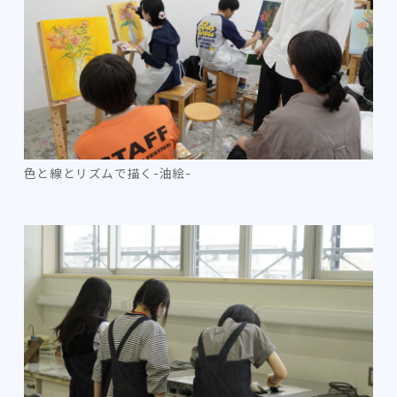
色と線とリズムで描く-油絵-