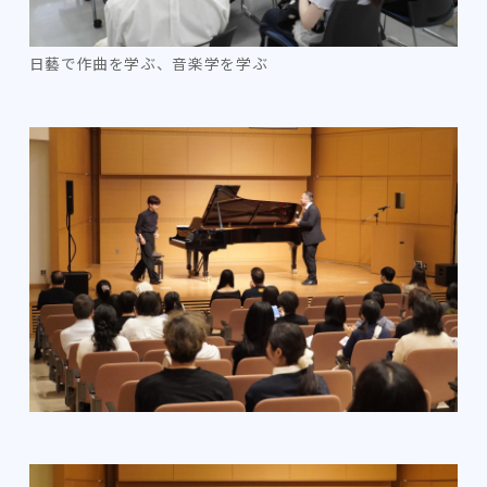
日藝で作曲を学ぶ、音楽学を学ぶ