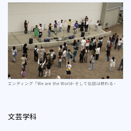
エンディング「We are the World~そして伝説は終わる~
‍文芸学科