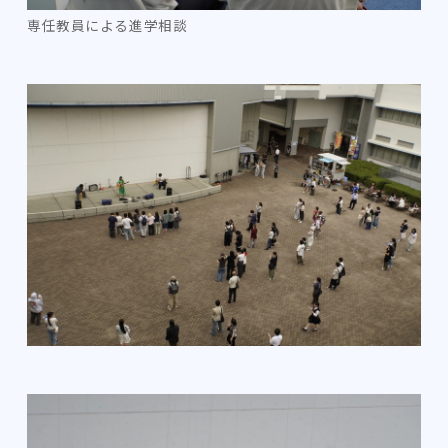
専任教員による進学相談