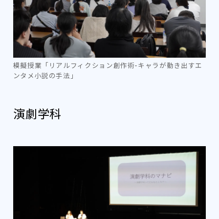
模擬授業「リアルフィクション創作術-キャラが動き出すエ
ンタメ小説の手法」
‍演劇学科