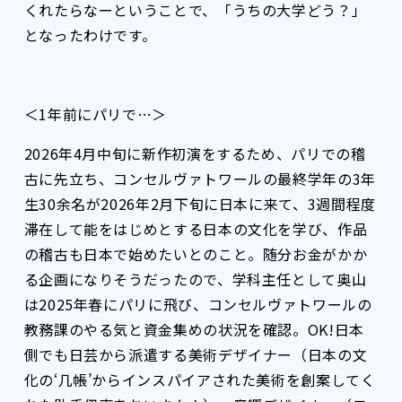
くれたらなーということで、「うちの大学どう？」
となったわけです。
＜1年前にパリで…＞
2026年4月中旬に新作初演をするため、パリでの稽
古に先立ち、コンセルヴァトワールの最終学年の3年
生30余名が2026年2月下旬に日本に来て、3週間程度
滞在して能をはじめとする日本の文化を学び、作品
の稽古も日本で始めたいとのこと。随分お金がかか
る企画になりそうだったので、学科主任として奥山
は2025年春にパリに飛び、コンセルヴァトワールの
教務課のやる気と資金集めの状況を確認。OK!日本
側でも日芸から派遣する美術デザイナー（日本の文
化の‘几帳’からインスパイアされた美術を創案してく