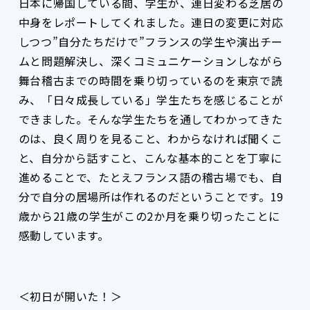
日本に帰国している間、学生が、連日変わる芝居の
中身をレポートしてくれました。連日の変更に対応
しつつ”自分たちだけで”フランスの学生や演出チー
ムと問題解決し、深くコミュニケーションしながら
舞台稽古までの時間を乗り切っているのを東京で読
み、「日々成長している」学生たちを感じることが
できました。そんな学生たちを通してわかってきた
のは、良く周りを見ること、わからなければ聞くこ
と、自分から話すこと、こんな基本的ことを丁寧に
進めることで、たとえフランス語の稽古場でも、自
分で自分の居場所は作れるのだということです。19
歳から21歳の学生がこの2か月を乗り切ったことに
感動しています。
＜初日が開いた！＞