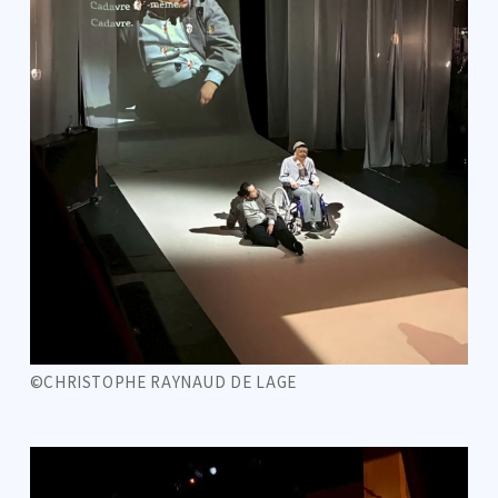
©CHRISTOPHE RAYNAUD DE LAGE