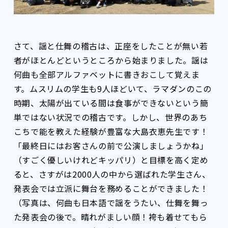
さて、謡と仕舞の稽古は、正座をしたことが無い若
者がほとんどというところから始まりました。謡は
何曲も全部アルファベットに書きおこして覚えま
す。ムスリムの学生も9人ほどいて、ラマダンのこの
時期、太陽が出ている間は食事ができないという簡
単ではない状況での稽古です。しかし、世界のあち
こちで能を教えた経験が豊富な大島衣恵先生です！
「最終日にはお客さんの前で公演しましょうかね」
（すごく優しいけれどキッパリ）と目標を高く定め
ると、さすがは2000人の中から選ばれた学生さん、
発表会では立派に舞台を務めることができました！
（写真は、何曲も日本語で謡をうたい、仕舞を舞っ
た発表会の後で。晴れがましい顔！袴も着せてもら