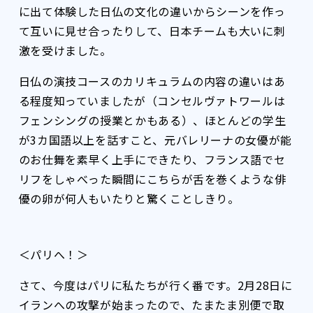
に出て体験した日仏の文化の違いからシーンを作っ
て互いに見せ合ったりして、日本チームも大いに刺
激を受けました。
日仏の演技コースのカリキュラムの内容の違いはあ
る程度知っていましたが（コンセルヴァトワールは
フェンシングの授業とかもある）、ほとんどの学生
が3カ国語以上を話すこと、元バレリーナの女優が能
のお仕舞を素早く上手にできたり、フランス語でセ
リフをしゃべった瞬間にこちらが舌を巻くような俳
優の卵が何人もいたりと驚くことしきり。
＜パリへ！＞
さて、今度はパリに私たちが行く番です。2月28日に
イランへの攻撃が始まったので、たまたま別便で取