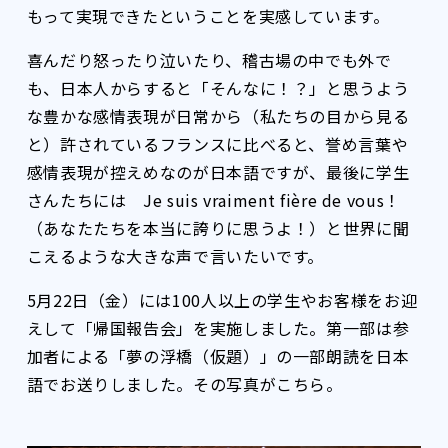
もって実現できたということを実感しています。
喜んだり怒ったり泣いたり、稽古場の中でも外で
も、日本人からすると「そんなに！？」と思うよう
な豊かな感情表現が日常から（私たちの目から見る
と）許されているフランスに比べると、誉め言葉や
感情表現が控えめなのが日本語ですが、最後に学生
さんたちには Je suis vraiment fière de vous！
（あなたたちを本当に誇りに思うよ！）と世界に聞
こえるような大きな声で言いたいです。
5月22日（金）には100人以上の学生やお客様をお迎
えして「帰国報告会」を実施しました。第一部は参
加者による「夢の浮橋（仮題）」の一部朗読を日本
語でお送りしました。その写真がこちら。