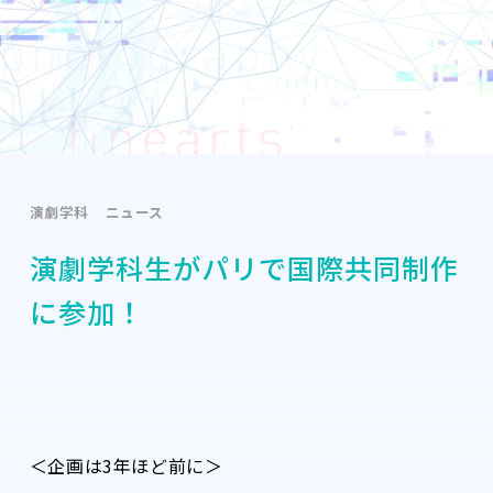
演劇学科
ニュース
演劇学科生がパリで国際共同制作
に参加！
＜企画は3年ほど前に＞