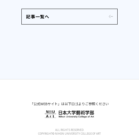
記事一覧へ
「公式WEBサイト」は以下ロゴよりご参照ください
ALL RIGHTS RESERVED.
COPYRIGHT© NIHON UNIVERSITY COLLEGE OF ART