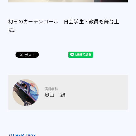
初日のカーテンコール 日芸学生・教員も舞台上
に。
演劇学科
奥山 緑
OTHER TAGS