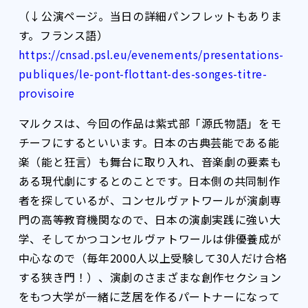
（↓公演ページ。当日の詳細パンフレットもありま
す。フランス語）
https://cnsad.psl.eu/evenements/presentations-
publiques/le-pont-flottant-des-songes-titre-
provisoire
マルクスは、今回の作品は紫式部「源氏物語」をモ
チーフにするといいます。日本の古典芸能である能
楽（能と狂言）も舞台に取り入れ、音楽劇の要素も
ある現代劇にするとのことです。日本側の共同制作
者を探しているが、コンセルヴァトワールが演劇専
門の高等教育機関なので、日本の演劇実践に強い大
学、そしてかつコンセルヴァトワールは俳優養成が
中心なので（毎年2000人以上受験して30人だけ合格
する狭き門！）、演劇のさまざまな創作セクション
をもつ大学が一緒に芝居を作るパートナーになって