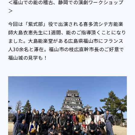
＜福山での能の稽古、静岡での演劇ワークショップ
＞
今回は「紫式部」役で出演される喜多流シテ方能楽
師大島衣恵先生に1週間、能のご指導頂くことになり
ました。大島能楽堂がある広島県福山市にフランス
人30余名と滞在。福山市の枝広直幹市長のご好意で
福山城の見学も！