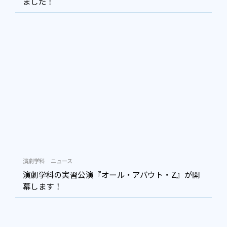
ました！
演劇学科
ニュース
演劇学科の実習公演『オール・アバウト・Z』が開
幕します！