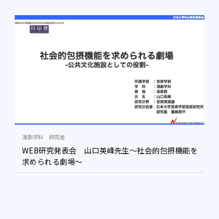
演劇学科
研究者
WEB研究発表会 山口英峰先生～社会的包摂機能を
求められる劇場～