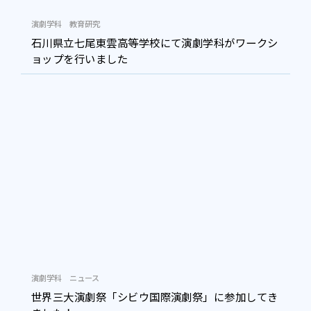
演劇学科
教育研究
石川県立七尾東雲高等学校にて演劇学科がワークシ
ョップを行いました
演劇学科
ニュース
世界三大演劇祭「シビウ国際演劇祭」に参加してき