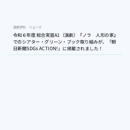
演劇学科
ニュース
令和６年度 総合実習A1（演劇）『ノラ 人形の家』
でのシアター・グリーン・ブック取り組みが、「朝
日新聞SDGs ACTION!」に掲載されました！