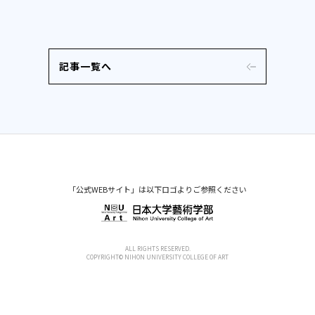
記事一覧へ
「公式WEBサイト」は以下ロゴよりご参照ください
ALL RIGHTS RESERVED.
COPYRIGHT© NIHON UNIVERSITY COLLEGE OF ART