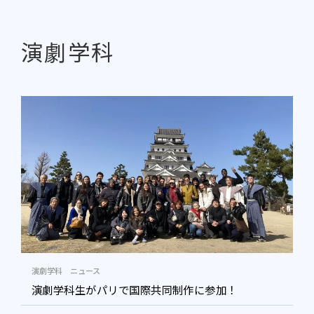
演劇学科
演劇学科
ニュース
演劇学科生がパリで国際共同制作に参加！