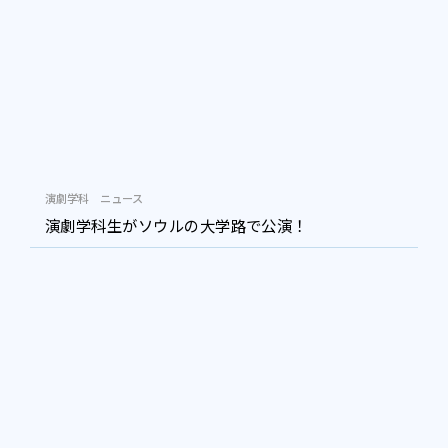
演劇学科
ニュース
演劇学科生がソウルの大学路で公演！