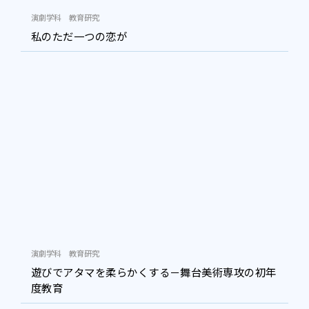
演劇学科
教育研究
私のただ一つの恋が
演劇学科
教育研究
遊びでアタマを柔らかくする－舞台美術専攻の初年
度教育