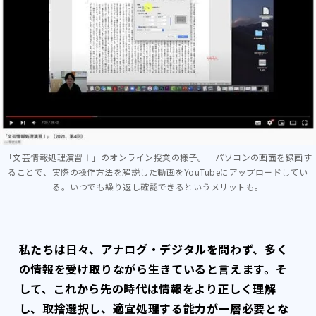
「文芸情報処理演習Ⅰ」のオンライン授業の様子。 パソコンの画面を録画す
ることで、実際の操作方法を解説した動画をYouTubeにアップロードしてい
る。いつでも繰り返し確認できるというメリットも。
私たちは日々、アナログ・デジタルを問わず、多く
の情報を受け取りながら生きていると言えます。そ
して、これから先の時代は情報をより正しく理解
し、取捨選択し、適宜処理する能力が一層必要とな