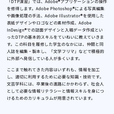
「DTP演習」では、Adobe®アプリケーションの操作
を修得します。Adobe Photoshop®による写真編集
や画像処理の手法、Adobe Illustrator®を使用した
表紙デザインやロゴなどの素材作成、Adobe
InDesign®での誌面デザインと入稿データ作成とい
ったDTPの基本的スキルをていねいに教えていきま
す。この科目を履修した学生のなかには、仲間と同
人誌を編集・製本し、「文学フリマ」などで積極的
に外部へ発信している人が多くいます。
ここまで触れてきた内容はいずれも、情報を加工
し、適切に利用するために必要な知識・技術です。
文芸学科には、卒業後の進路にかかわらず、社会人
として必要な情報リテラシーと情報スキルを身につ
けるためのカリキュラムが用意されています。