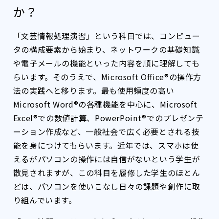
か？
「文芸情報処理演習」という科目では、コンピュー
タの構成要素から始まり、ネットワークの基礎知識
や電子メールの機能といった内容を順に理解しても
らいます。そのうえで、Microsoft Office®の操作方
法の実践へと移ります。最も使用頻度の高い
Microsoft Word®の各種機能を中心に、Microsoft
Excel®での数値計算、PowerPoint®でのプレゼンテ
ーション作成など、一般社会で広く必要とされる技
能を身につけてもらいます。近年では、スマホは使
えるがパソコンの操作には自信がないという学生が
散見されますが、この科目を履修した学生のほとん
どは、パソコンを使いこなし日々の課題や創作に取
り組んでいます。