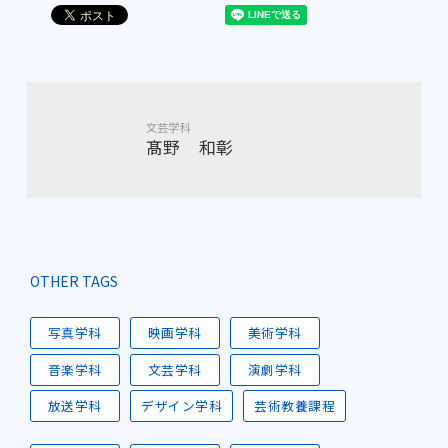
文芸学科
髙野 和彰
OTHER TAGS
写真学科
映画学科
美術学科
音楽学科
文芸学科
演劇学科
放送学科
デザイン学科
芸術教養課程