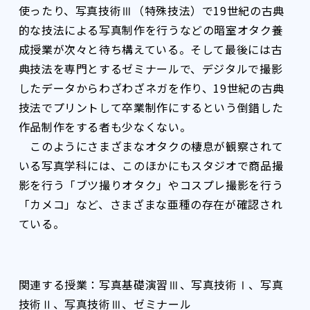
使ったり、写真技術Ⅲ（特殊技法）で19世紀の古典
的な技法による写真制作を行うなどの暗室オタク養
成授業が次々と待ち構えている。そして最後には古
典技法を専門とするゼミナールで、デジタルで撮影
したデータからわざわざネガを作り、19世紀の古典
技法でプリントして卒業制作にするという倒錯した
作品制作をする者も少なくない。
このようにさまざまなオタクの棲息が観察されて
いる写真学科には、このほかにもスタジオで商品撮
影を行う「ブツ撮りオタク」やコスプレ撮影を行う
「カメコ」など、さまざまな亜種の存在が確認され
ている。
関連する授業：写真基礎演習Ⅲ、写真技術Ⅰ、写真
技術Ⅱ、写真技術Ⅲ、ゼミナール