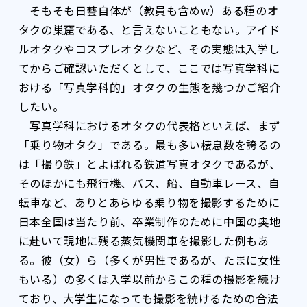
そもそも日藝自体が（教員も含めw）ある種のオ
タクの巣窟である、と言えないこともない。アイド
ルオタクやコスプレオタクなど、その実態は入学し
てからご確認いただくとして、ここでは写真学科に
おける「写真学科的」オタクの生態を幾つかご紹介
したい。
写真学科におけるオタクの代表格といえば、まず
「乗り物オタク」である。最も多い棲息数を誇るの
は「撮り鉄」とよばれる鉄道写真オタクであるが、
そのほかにも飛行機、バス、船、自動車レース、自
転車など、ありとあらゆる乗り物を撮影するために
日本全国は当たり前、卒業制作のために中国の奥地
に赴いて現地に残る蒸気機関車を撮影した例もあ
る。彼（女）ら（多くが男性であるが、たまに女性
もいる）の多くは入学以前からこの種の撮影を続け
ており、大学生になっても撮影を続けるための合法