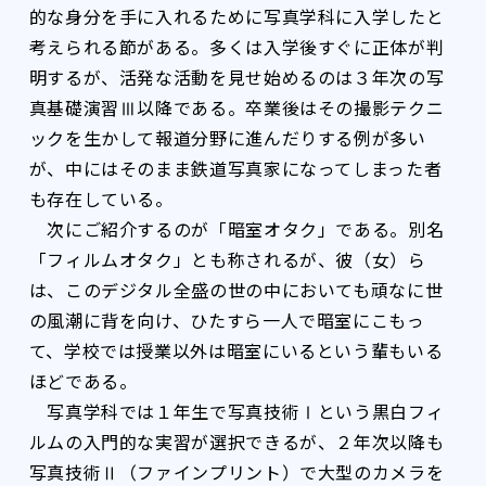
的な身分を手に入れるために写真学科に入学したと
考えられる節がある。多くは入学後すぐに正体が判
明するが、活発な活動を見せ始めるのは３年次の写
真基礎演習Ⅲ以降である。卒業後はその撮影テクニ
ックを生かして報道分野に進んだりする例が多い
が、中にはそのまま鉄道写真家になってしまった者
も存在している。
次にご紹介するのが「暗室オタク」である。別名
「フィルムオタク」とも称されるが、彼（女）ら
は、このデジタル全盛の世の中においても頑なに世
の風潮に背を向け、ひたすら一人で暗室にこもっ
て、学校では授業以外は暗室にいるという輩もいる
ほどである。
写真学科では１年生で写真技術Ⅰという黒白フィ
ルムの入門的な実習が選択できるが、２年次以降も
写真技術Ⅱ（ファインプリント）で大型のカメラを