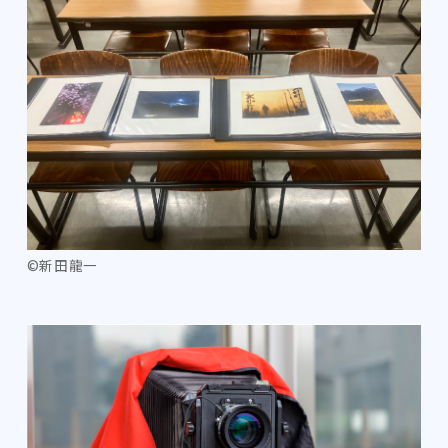
©新田龍一