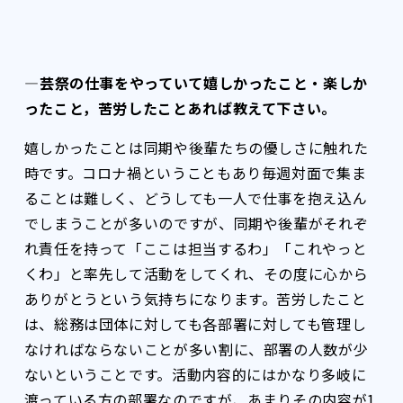
――――芸祭の仕事をやっていて嬉しかったこと・楽しか
ったこと，苦労したことあれば教えて下さい。
嬉しかったことは同期や後輩たちの優しさに触れた
時です。コロナ禍ということもあり毎週対面で集ま
ることは難しく、どうしても一人で仕事を抱え込ん
でしまうことが多いのですが、同期や後輩がそれぞ
れ責任を持って「ここは担当するわ」「これやっと
くわ」と率先して活動をしてくれ、その度に心から
ありがとうという気持ちになります。苦労したこと
は、総務は団体に対しても各部署に対しても管理し
なければならないことが多い割に、部署の人数が少
ないということです。活動内容的にはかなり多岐に
渡っている方の部署なのですが、あまりその内容が1