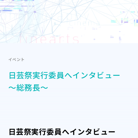
イベント
日芸祭実行委員へインタビュー
～総務長～
日芸祭実行委員へインタビュー