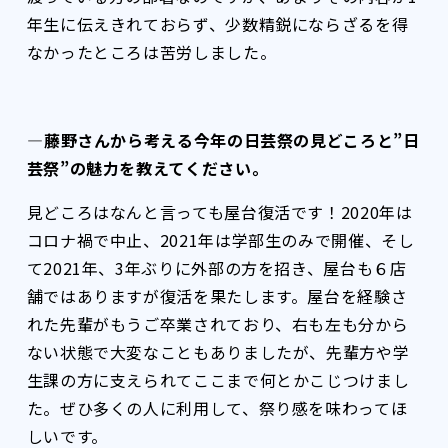
年生に伝えきれておらず、少数精鋭にならざるを得
なかったところは苦労しました。
――――藤野さんから考える今年の日芸祭の見どころと”日
芸祭”の魅力を教えてください。
見どころはなんと言っても屋台復活です！2020年は
コロナ禍で中止、2021年は学部生のみで開催、そし
て2021年、3年ぶりに外部の方を招き、屋台も６店
舗ではありますが復活を果たします。屋台を経験さ
れた先輩がもうご卒業されており、右も左も分から
ない状態で大変なこともありましたが、先輩方や学
生課の方に支えられてここまで何とかこじつけまし
た。ぜひ多くの人に利用して、祭り感を味わってほ
しいです。