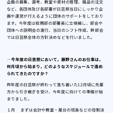
企画の募集、選考、教室や資材の管理、備品の注文
など、各団体及び各部署が日芸祭当日にしっかり企
画や運営が行えるように団体のサポートをしており
ます。今年度は総務部の部署長に立候補し、部会や
団体への説明会の進行、当日のシフト作成、幹部会
では日芸祭全体の方針決めなどを行いました。
――――今年度の日芸祭において，藤野さんのお仕事は，
何月頃から始まり，どのようなスケジュールで進め
られてきたのですか？
昨年度の日芸祭が終わって落ち着いた12月頃に先輩
方から引き継ぎを受け、今年度に向けての準備が始
まりました。
１月 まずは会計や教室・屋台の班長などの役割決