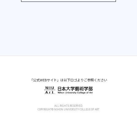
「公式WEBサイト」は以下ロゴよりご参照ください
ALL RIGHTS RESERVED.
COPYRIGHT© NIHON UNIVERSITY COLLEGE OF ART