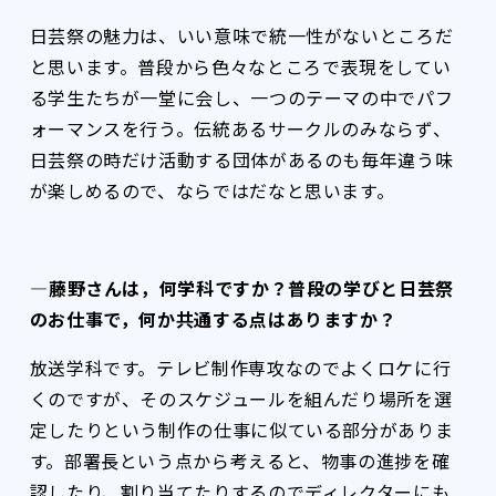
日芸祭の魅力は、いい意味で統一性がないところだ
と思います。普段から色々なところで表現をしてい
る学生たちが一堂に会し、一つのテーマの中でパフ
ォーマンスを行う。伝統あるサークルのみならず、
日芸祭の時だけ活動する団体があるのも毎年違う味
が楽しめるので、ならではだなと思います。
――――藤野さんは，何学科ですか？普段の学びと日芸祭
のお仕事で，何か共通する点はありますか？
放送学科です。テレビ制作専攻なのでよくロケに行
くのですが、そのスケジュールを組んだり場所を選
定したりという制作の仕事に似ている部分がありま
す。部署長という点から考えると、物事の進捗を確
認したり、割り当てたりするのでディレクターにも