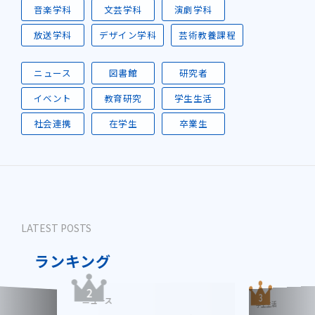
音楽学科
文芸学科
演劇学科
放送学科
デザイン学科
芸術教養課程
ニュース
図書館
研究者
イベント
教育研究
学生生活
社会連携
在学生
卒業生
LATEST POSTS
ランキング
学生生活
ニュース
音楽学科