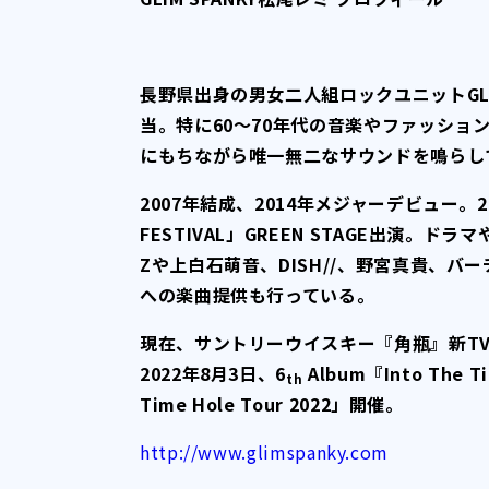
長野県出身の男女二人組ロックユニットGLI
当。特に60〜70年代の音楽やファッシ
にもちながら唯一無二なサウンドを鳴らし
2007年結成、2014年メジャーデビュー。
FESTIVAL」GREEN STAGE出演
Zや上白石萌音、DISH//、野宮真貴、
への楽曲提供も行っている。
現在、サントリーウイスキー『角瓶』新TV
2022年8月3日、6
Album『Into The
th
Time Hole Tour 2022」開催。
http://www.glimspanky.com