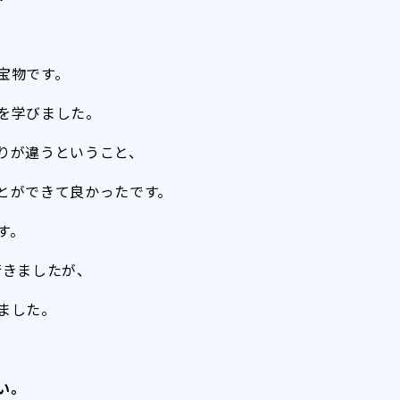
宝物です。
を学びました。
りが違うということ、
とができて良かったです。
す。
に行きましたが、
ました。
い。