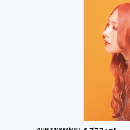
GLIM SPANKY松尾レミ プロフィール