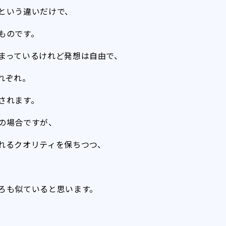
という違いだけで、
ものです。
まっているけれど発想は自由で、
れぞれ。
されます。
の場合ですが、
れるクオリティを保ちつつ、
ろも似ていると思います。