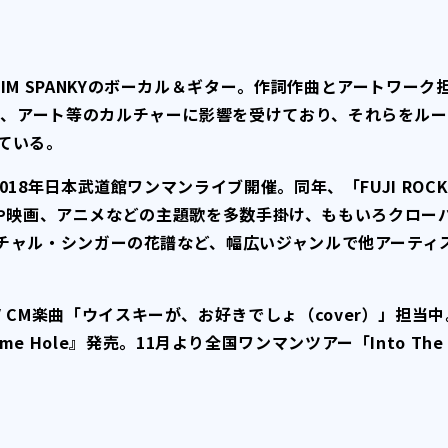
M SPANKYのボーカル＆ギター。作詞作曲とアートワーク
ョン、アート等のカルチャーに影響を受けており、それらをル
ている。
2018年日本武道館ワンマンライブ開催。同年、「FUJI ROC
。ドラマや映画、アニメなどの主題歌を多数手掛け、ももいろクロー
バーチャル・シンガーの花譜など、幅広いジャンルで他アーティ
 CM楽曲「ウイスキーが、お好きでしょ（cover）」担当中
 Time Hole』発売。11月より全国ワンマンツアー「Into The