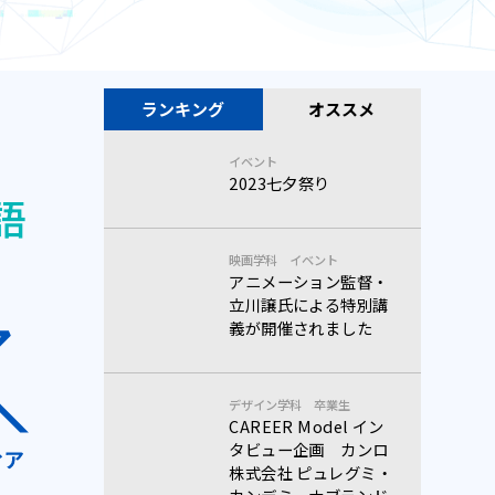
ランキング
オススメ
イベント
2023七夕祭り
語
映画学科
イベント
アニメーション監督・
立川譲氏による特別講
義が開催されました
デザイン学科
卒業生
CAREER Model イン
タビュー企画 カンロ
株式会社 ピュレグミ・