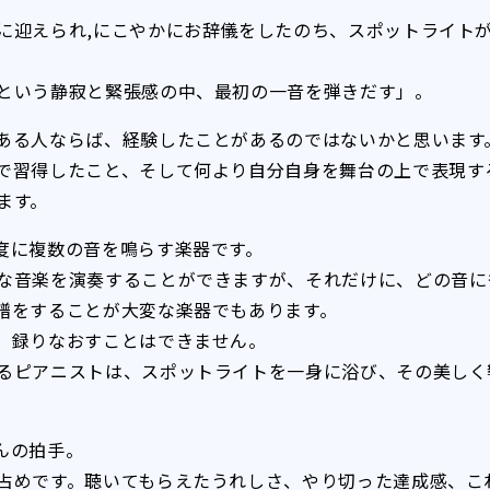
に迎えられ,にこやかにお辞儀をしたのち、スポットライト
という静寂と緊張感の中、最初の一音を弾きだす」。
がある人ならば、経験したことがあるのではないかと思いま
で習得したこと、そして何より自分自身を舞台の上で表現す
ます。
度に複数の音を鳴らす楽器です。
な音楽を演奏することができますが、それだけに、どの音に
譜をすることが大変な楽器でもあります。
、録りなおすことはできません。
るピアニストは、スポットライトを一身に浴び、その美しく
んの拍手。
占めです。聴いてもらえたうれしさ、やり切った達成感、こ