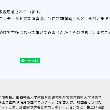
多数用意されています。
コンチェルト定期演奏会、ソロ定期演奏会など、全員が出る
浴びて主役になって輝いてみませんか？その体験は、あなた
。
科准教授。東京芸術大学附属音楽高校を経て東京芸術大学音楽学
時より国内や海外の国際コンクールに多数入賞。帰国後はソロだ
アノデュオ、落語家や学者とのコラボレーションなど、幅広い活動