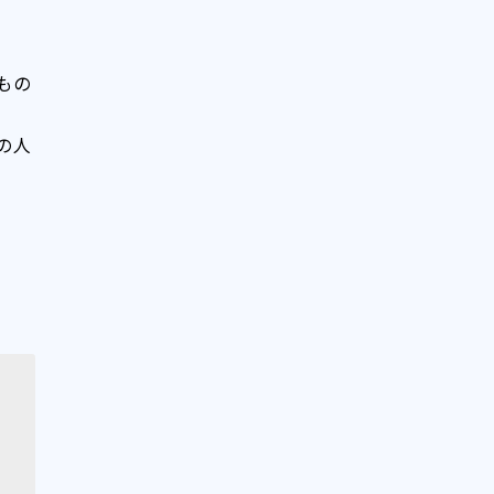
もの
の人