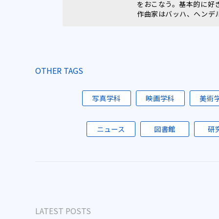
をおこなう。基本的に好
作曲家はバッハ、ヘンデ
OTHER TAGS
写真学科
映画学科
美術
ニュース
図書館
研
LATEST POSTS