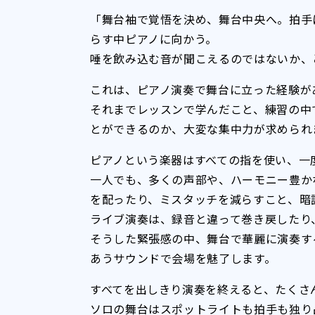
「舞台袖で覚悟を決め、舞台中央へ。拍手
らす中ピアノに向かう。
唾を飲み込む音が聞こえるのではないか、
これは、ピアノ演奏で舞台に立った経験
それまでレッスンで学んだこと、練習の中
とができるのか、大変な集中力が求められ
ピアノという楽器はすべての指を使い、一
一人でも、多くの声部や、ハーモニー豊か
を配ったり、ミスタッチを減らすこと、暗
ライブ演奏は、録音と違って巻き戻したり
そうした緊張感の中、舞台で華麗に演奏す
あうサウンドで会場を魅了します。
すべてを出しきり演奏を終えると、たくさ
ソロの舞台はスポットライトも拍手も独り