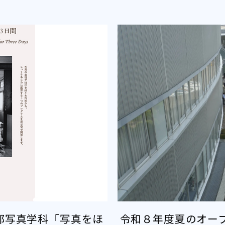
部写真学科「写真をほ
令和８年度夏のオー