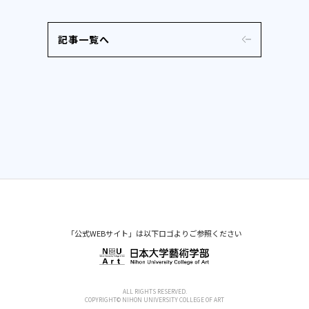
記事一覧へ
「公式WEBサイト」は以下ロゴよりご参照ください
ALL RIGHTS RESERVED.
COPYRIGHT© NIHON UNIVERSITY COLLEGE OF ART