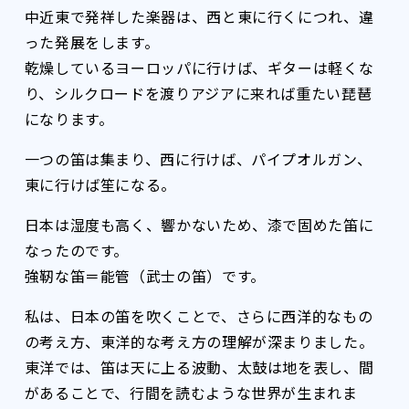
中近東で発祥した楽器は、西と東に行くにつれ、違
った発展をします。
乾燥しているヨーロッパに行けば、ギターは軽くな
り、シルクロードを渡りアジアに来れば重たい琵琶
になります。
一つの笛は集まり、西に行けば、パイプオルガン、
東に行けば笙になる。
日本は湿度も高く、響かないため、漆で固めた笛に
なったのです。
強靭な笛＝能管（武士の笛）です。
私は、日本の笛を吹くことで、さらに西洋的なもの
の考え方、東洋的な考え方の理解が深まりました。
東洋では、笛は天に上る波動、太鼓は地を表し、間
があることで、行間を読むような世界が生まれま