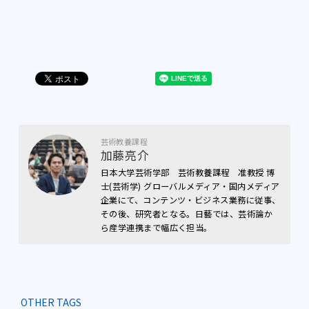
芸術教養課程
加藤亮介
日本大学芸術学部 芸術教養課程 准教授 博
士(芸術学) グローバルメディア・国内メディア
企業にて、コンテンツ・ビジネス業務に従事、
その後、研究者となる。日藝では、芸術論か
ら産学連携まで幅広く担当。
OTHER TAGS