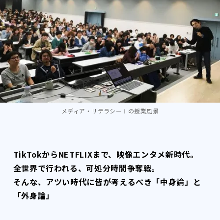
メディア・リテラシーⅠの授業風景
TikTokからNETFLIXまで、映像エンタメ新時代。
全世界で行われる、可処分時間争奪戦。
そんな、アツい時代に皆が考えるべき「中身論」と
「外身論」