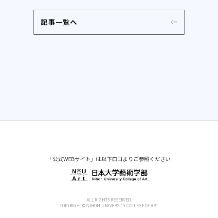
記事一覧へ
「公式WEBサイト」は以下ロゴよりご参照ください
ALL RIGHTS RESERVED.
COPYRIGHT© NIHON UNIVERSITY COLLEGE OF ART