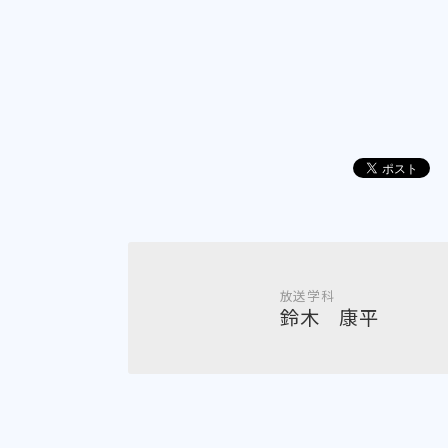
放送学科
鈴木 康平