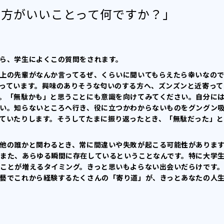
た方がいいことって何ですか？」
ら、学生によくこの質問をされます。
上の先輩がなんか言ってるぜ、くらいに聞いてもらえたら幸いなの
っています。興味のありそうな匂いのする方へ、ズンズンと近寄って
。「無駄かも」と思うことにも意識を向けてみてください。自分に
い。知らないところへ行き、役に立つかわからないものをグングン
ていたりします。そうしてたまに振り返ったとき、「無駄だった」と
他の誰かと関わるとき、常に間違いや失敗が起こる可能性がありま
また、あらゆる瞬間に存在しているということなんです。特に大学
ことが増えるタイミング。きっと思いもよらない出会いだらけです
藝でこれから経験するたくさんの「寄り道」が、きっとあなたの人