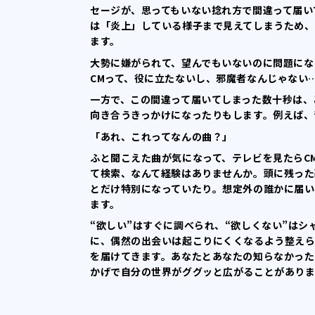
セージが、思ってもいない捻れ方で間違って届い
は「炎上」している様子まで見えてしまうため、
ます。
大勢に嫌がられて、望んでもいないのに問題にな
CMって、役に立たないし、邪魔者なんじゃない
一方で、この間違って届いてしまった数十秒は、
向き合うきっかけになったりもします。例えば、
「あれ、これってなんの曲？」
ふと聞こえた曲が気になって、テレビを見たらC
て検索、なんて経験はありませんか。頭に残った
とだけ特別になっていたり。想定外の誰かに届い
ます。
“欲しい”はすぐに調べられ、“欲しくない”は
に、偶然の出会いは起こりにくくなるよう整えら
を届けてきます。あなたとあなたの知らなかった
かげで自分の世界がググッと広がることがありま