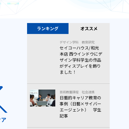
ランキング
オススメ
デザイン学科
教育研究
セイコーハウス/和光
本店 西ウインドウにデ
ザイン学科学生の作品
がディスプレイを飾り
ました！
芸術教養課程
社会連携
日藝的キャリア教育の
事例（日藝×サイバー
エージェント） 学生
記事