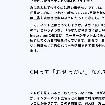
「最近よかったテレビCMはありますか？」
急に言われてもすぐには思い出せないですよね。
が見たいのに、15秒や30秒にいちいち意識を
ば広告を表示させないようにだってできるし。う
一方、ネット上はどうでしょうか。よかったCM
の？」というような、「あなたが今まさに欲しいも
Instagramの広告は、ユーザーがネット上
紹介してくれる特徴を持っています。まるで「あ
い、無駄なく広告のパワーを活用できて売る側
ます。
CMって「おせっかい」なん
テレビを見ていると、頼んでもいないのにCMが
が、インターネット広告ほどの精度で特定の誰か
うことがあります。この偶然性は、例えば「炎上