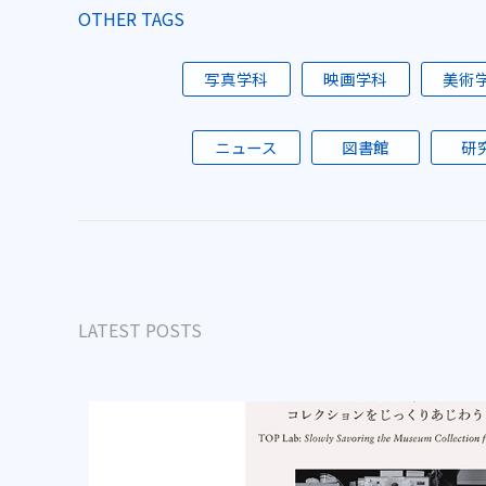
OTHER TAGS
写真学科
映画学科
美術
ニュース
図書館
研
LATEST POSTS