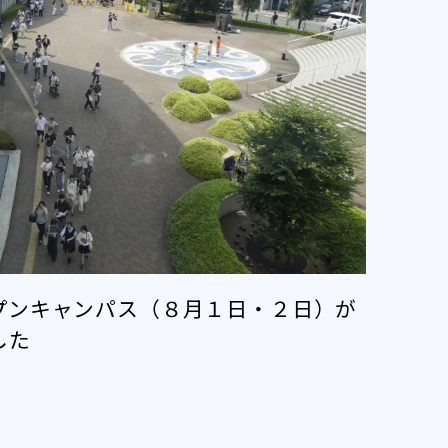
プンキャンパス（８月１日・２日）が
した