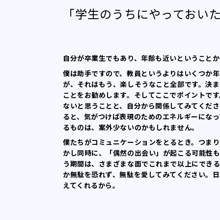
「学生のうちにやっておい
自分が卒業生でもあり、年齢も近いということか
僕は助手ですので、教員というよりはいくつか年
が、それはもう、楽しそうなこと全部です。決ま
ことをお勧めします。そしてここでポイントです
ないと思うことと、自分から関係してみてくださ
ると、気がつけば表現のためのエネルギーになっ
るものは、案外少ないのかもしれません。
僕たちがコミュニケーションをとるとき。つまり
かし同時に、「偶然の出会い」が起こる可能性も
う期間は、さまざまな面でこれまで以上にできる
か無駄を恐れず、無駄を愛してみてください。日
えてくれるから。