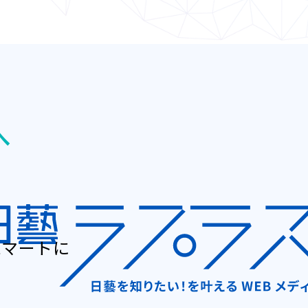
へ
スマートに