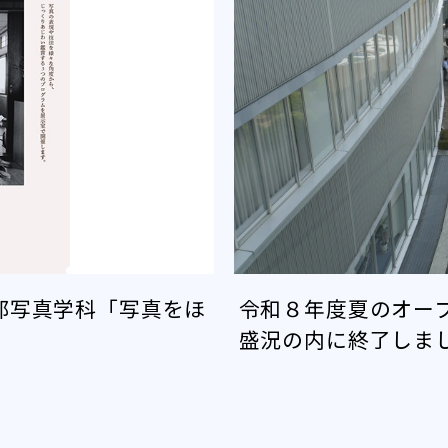
部写真学科「写真をほ
令和８年度夏のオー
盛況の内に終了しま