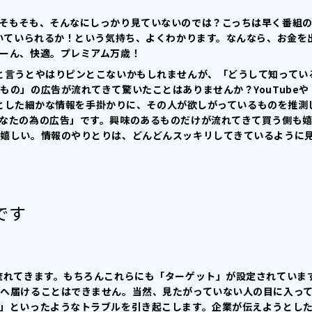
そもそも、そんなにしっかり見ていないのでは？こっちは早く番組
割いていられるか！という気持ち、よくわかります。なんなら、お金を
ーん、快適。プレミアム万歳！
と言うとやはりピンとこないかもしれませんが、「どうして知ってい
の」の広告が流れてきて驚いたことはありませんか？YouTubeや
に落とした細かな情報を手掛かりに、その人が欲しがっているものを推測
なたの為の広告」です。興味のあるものだけが流れてきて買う側も
も嬉しい。情報のやりとりは、どんどんスッキリしてきているように
です
流れてきます。もちろんこれらにも「ターゲット」が設定されていま
へ届けることはできません。当然、見たがっていない人の目に入っ
」といったようなトラブルを引き起こします。企業が伝えようとし