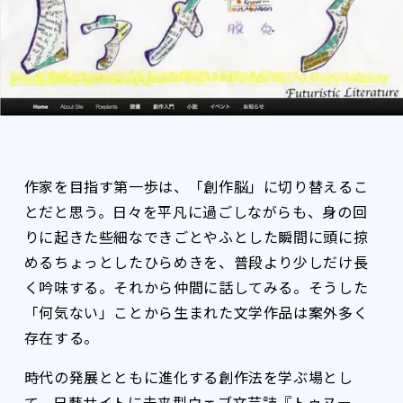
作家を目指す第一歩は、「創作脳」に切り替えるこ
とだと思う。日々を平凡に過ごしながらも、身の回
りに起きた些細なできごとやふとした瞬間に頭に掠
めるちょっとしたひらめきを、普段より少しだけ長
く吟味する。それから仲間に話してみる。そうした
「何気ない」ことから生まれた文学作品は案外多く
存在する。
時代の発展とともに進化する創作法を学ぶ場とし
て、日藝サイトに未来型ウェブ文芸誌『トゥヌー