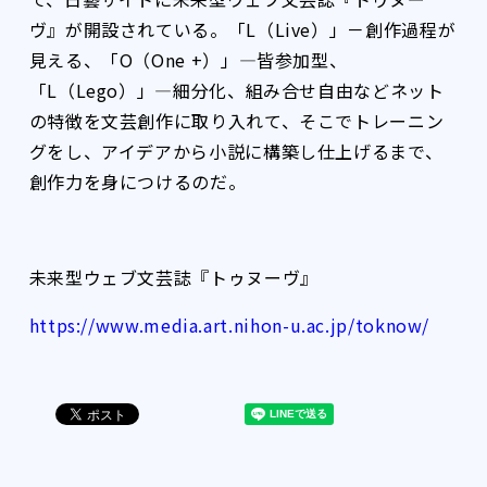
ヴ』が開設されている。「L（Live）」－創作過程が
見える、「O（One +）」―皆参加型、
「L（Lego）」―細分化、組み合せ自由などネット
の特徴を文芸創作に取り入れて、そこでトレーニン
グをし、アイデアから小説に構築し仕上げるまで、
創作力を身につけるのだ。
未来型ウェブ文芸誌『トゥヌーヴ』
https://www.media.art.nihon-u.ac.jp/toknow/