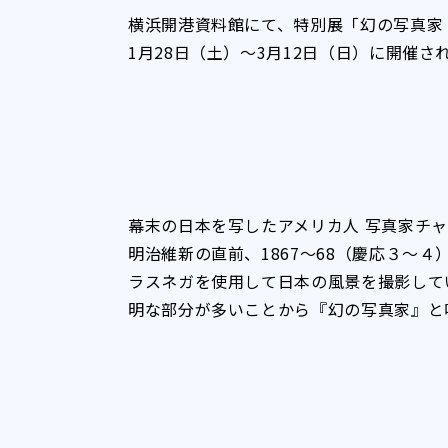
横浜開港資料館にて、特別展「幻の写真家 
1月28日（土）～3月12日（日）に開催さ
幕末の日本を写したアメリカ人 写真家チ
明治維新の直前、1867～68（慶応３～
ラスネガを使用して日本の風景を撮影して
明な部分が多いことから『幻の写真家』と