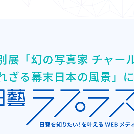
別展「幻の写真家 チャー
られざる幕末日本の風景」