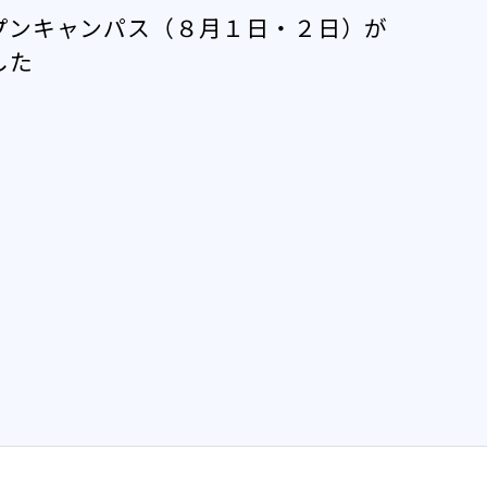
プンキャンパス（８月１日・２日）が
した