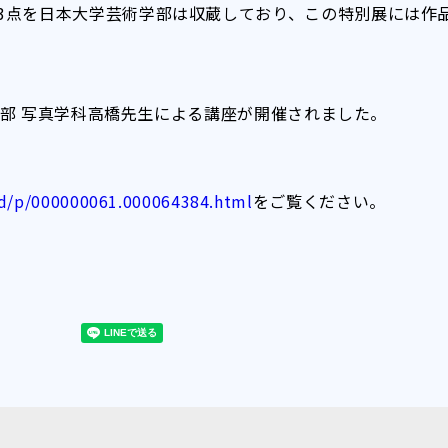
3点を日本大学芸術学部は収蔵しており、この特別展には作品
術学部 写真学科高橋先生による講座が開催されました。
rd/p/000000061.000064384.html
をご覧ください。