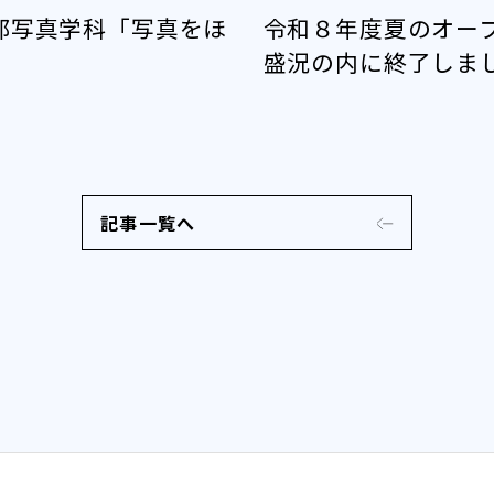
部写真学科「写真をほ
令和８年度夏のオー
盛況の内に終了しま
記事一覧へ