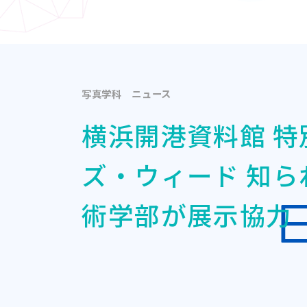
写真学科
ニュース
横浜開港資料館 特
ズ・ウィード 知
術学部が展示協力