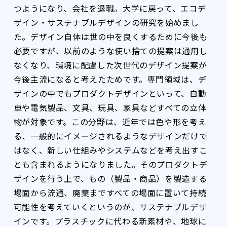
つようになり、会社を退職。大学に戻って、エコデ
ザイン・サステナブルデザインの研究を始めまし
た。デザイン自体は世の中を良くするために今後も
必要ですが、以前のような使い捨ての提案は通用し
なくなり、環境に配慮した次世代のデザイン提案が
今後主流になると考えたためです。専門領域は、デ
ザインの中でもプロダクトデザインといって、自動
車や電気製品、文具、玩具、家具などすべての立体
物が対象です。この分野は、近年では色や形を考え
る、一般的にイメージされるようなデザインだけで
はなく、新しい仕組みやシステムなどを考え出すこ
とも含まれるようになりました。そのプロダクトデ
ザインを行う上で、もの（製品・商品）を製造する
場面から流通、廃棄まですべての場面に置いて持続
可能性を考えていくというのが、サステナブルデザ
インです。プラスチックに代わる新素材や、地球に