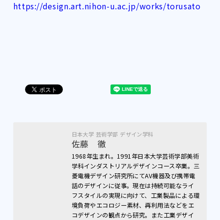
https://design.art.nihon-u.ac.jp/works/torusato
日本大学 芸術学部 デザイン学科
佐藤 徹
1968年生まれ。1991年日本大学芸術学部美術
学科インダストリアルデザインコース卒業。三
菱電機デザイン研究所にてAV機器及び携帯電
話のデザインに従事。現在は持続可能なライ
フスタイルの実現に向けて、工業製品による環
境負荷やエコロジー素材、再利用法などをエ
コデザインの観点から研究。また工業デザイ