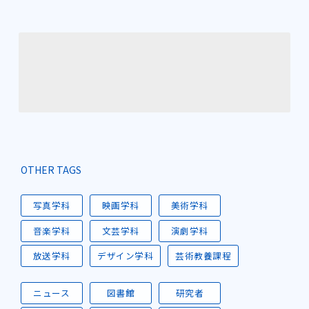
OTHER TAGS
写真学科
映画学科
美術学科
音楽学科
文芸学科
演劇学科
放送学科
デザイン学科
芸術教養課程
ニュース
図書館
研究者