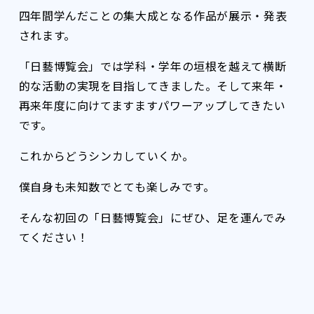
四年間学んだことの集大成となる作品が展示・発表
されます。
「日藝博覧会」では学科・学年の垣根を越えて横断
的な活動の実現を目指してきました。そして来年・
再来年度に向けてますますパワーアップしてきたい
です。
これからどうシンカしていくか。
僕自身も未知数でとても楽しみです。
そんな初回の「日藝博覧会」にぜひ、足を運んでみ
てください！