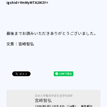
igshid=YmMyMTA2M2Y=
最後までお読みいただきありがとうございました。
文責：宮崎智弘
日本大学藝術学部文芸学科四年
宮崎智弘
1998年5月11日生まれ（24歳）。東京都出