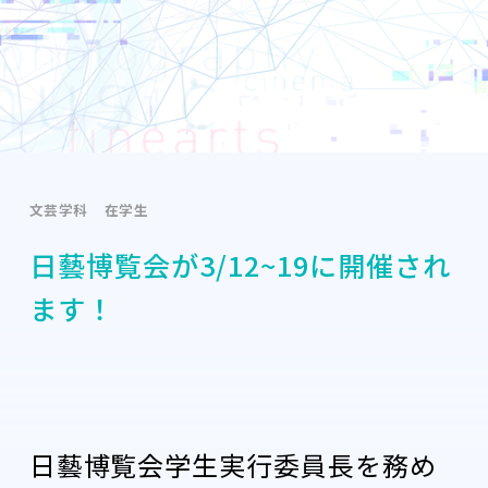
文芸学科
在学生
日藝博覧会が3/12~19に開催され
ます！
日藝博覧会学生実行委員長を務め