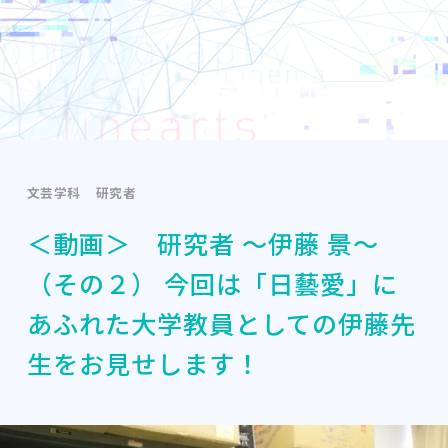
文芸学科
研究者
＜動画＞ 研究者 〜伊藤 景〜
（その２） 今回は「日藝愛」に
あふれた大学教員としての伊藤先
生をお見せします！