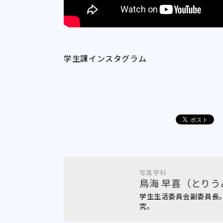
学生課インスタグラム
写真学科
鳥海 早喜（とりう
学生生活委員会副委員長
究。