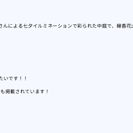
さんによる七夕イルミネーションで彩られた中庭で、線香花
たいです！！
画も掲載されています！