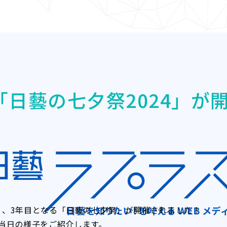
日藝の七夕祭2024」が
早く、3年目となる「日藝の七夕祭」が開催されました！
当日の様子をご紹介します。