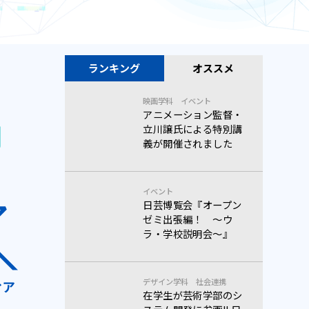
ランキング
オススメ
映画学科
イベント
アニメーション監督・
開
立川譲氏による特別講
義が開催されました
イベント
日芸博覧会『オープン
ゼミ出張編！ 〜ウ
ラ・学校説明会〜』
デザイン学科
社会連携
在学生が芸術学部のシ