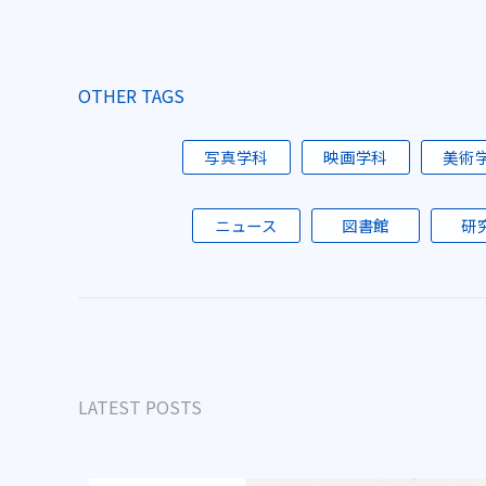
OTHER TAGS
写真学科
映画学科
美術
ニュース
図書館
研
LATEST POSTS