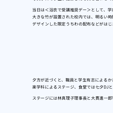
当日は＜浴衣で受講推奨デー＞として、学
大きな竹が設置された校内では、明るい時
デザインした限定うちわの配布などがはじ
夕方が近づくと、職員と学生有志によるか
楽学科によるステージ、食堂では七夕DJ
ステージには林真理子理事長と大貫進一郎