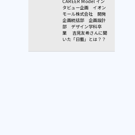
CAREER Model イン
タビュー企画 イオン
モール株式会社 開発
企画統括部 企画設計
部 デザイン学科卒
業 吉見友希さんに聞
いた「日藝」とは？？