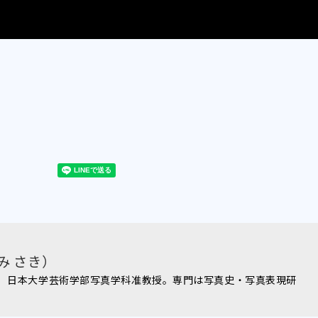
み さき）
。 日本大学芸術学部写真学科准教授。専門は写真史・写真表現研