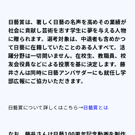
日藝賞は、著しく日藝の名声を高めその業績が
社会に貢献し芸術を志す学生に夢を与える人物
に贈られます。選考対象は、中退者も含めかつ
て日藝に在籍していたことのある人すべて。活
躍分野は一切問いません。在校生、教職員、校
友会役員などによる投票を基に決定します。藤
井さんは同時に日藝アンバサダーにも就任し学
部広報にご協力いただきます。
日藝賞について詳しくはこちら→
日藝賞とは
なお、藤井さんは日藝100周年記念動画を制作