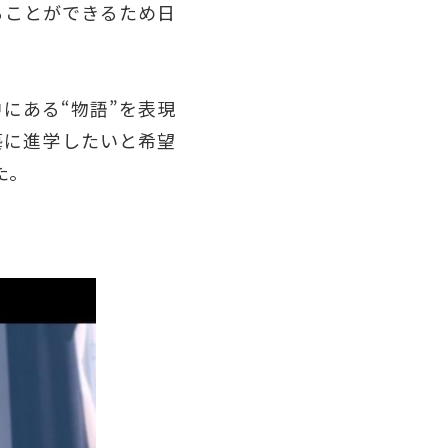
ることができるため日
にある“物語”を表現
藝に進学したいと希望
た。