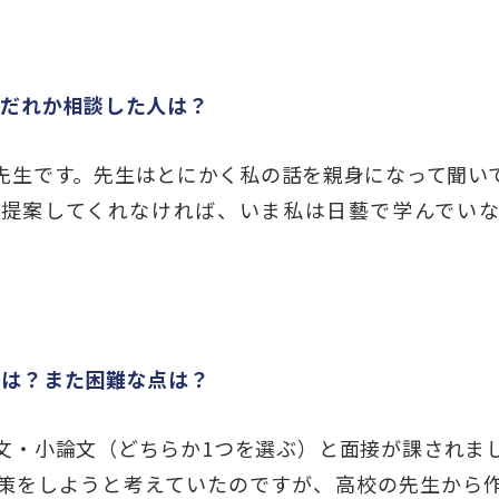
はだれか相談した人は？
先生です。先生はとにかく私の話を親身になって聞い
提案してくれなければ、いま私は日藝で学んでい
容は？また困難な点は？
文・小論文（どちらか1つを選ぶ）と面接が課されま
策をしようと考えていたのですが、高校の先生から