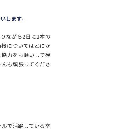
願いします。
りながら2日に1本の
面接についてはとにか
も協力をお願いして模
さんも頑張ってくださ
ャンルで活躍している卒