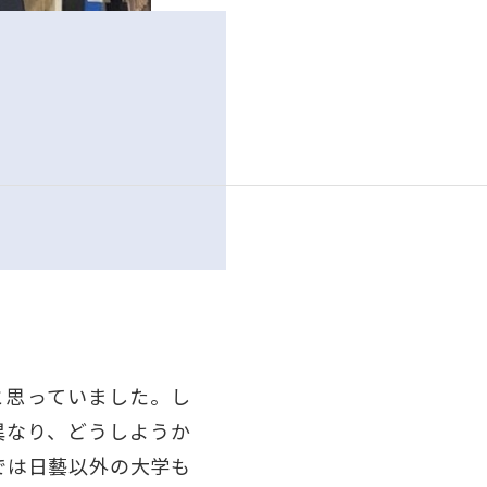
と思っていました。し
異なり、どうしようか
では日藝以外の大学も