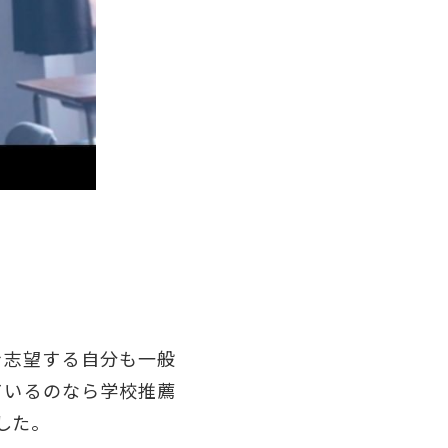
を志望する自分も一般
ているのなら学校推薦
した。