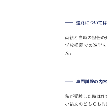
進路について
両親と当時の担任の
学校推薦での進学を
ん。
専門試験の内
私が受験した時は作
小論文のどちらも対