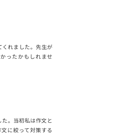
てくれました。先生が
なかったかもしれませ
した。当初私は作文と
作文に絞って対策する