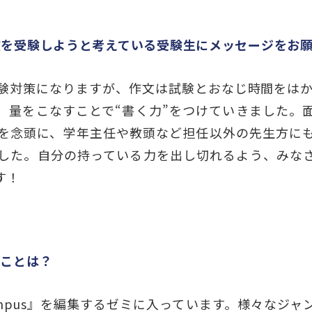
抜を受験しようと考えている受験生にメッセージをお
験対策になりますが、作文は試験とおなじ時間をはか
、量をこなすことで“書く力”をつけていきました。
を念頭に、学年主任や教頭など担任以外の先生方に
した。自分の持っている力を出し切れるよう、みな
す！
ることは？
ampus』を編集するゼミに入っています。様々なジ