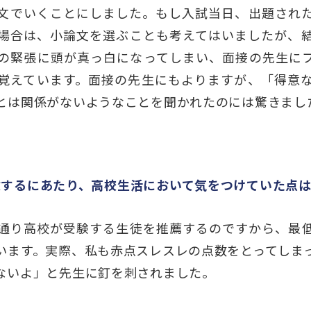
文でいくことにしました。もし入試当日、出題され
場合は、小論文を選ぶことも考えてはいましたが、
の緊張に頭が真っ白になってしまい、面接の先生に
覚えています。面接の先生にもよりますが、「得意
とは関係がないようなことを聞かれたのには驚きまし
験するにあたり、高校生活において気をつけていた点
通り高校が受験する生徒を推薦するのですから、最
います。実際、私も赤点スレスレの点数をとってしま
ないよ」と先生に釘を刺されました。