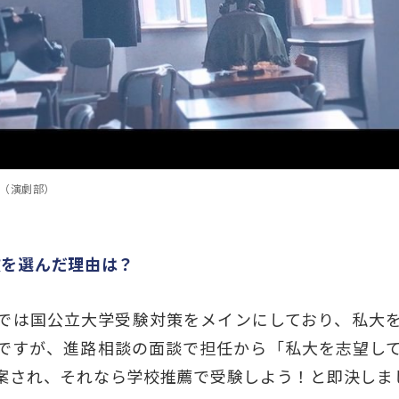
（演劇部）
抜を選んだ理由は？
では国公立大学受験対策をメインにしており、私大
ですが、進路相談の面談で担任から「私大を志望し
案され、それなら学校推薦で受験しよう！と即決しま