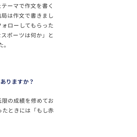
たテーマで作文を書く
結局は作文で書きまし
フォローしてもらった
なスポーツは何か」と
た。
はありますか？
低限の成績を修めてお
ったときには「もし赤