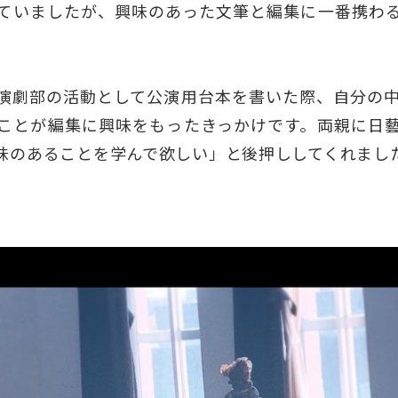
ていましたが、興味のあった文筆と編集に一番携わ
演劇部の活動として公演用台本を書いた際、自分の中
ことが編集に興味をもったきっかけです。両親に日
味のあることを学んで欲しい」と後押ししてくれまし