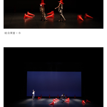
総合実習ⅠＢ