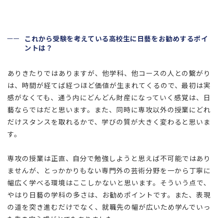
これから受験を考えている高校生に日藝をお勧めするポイ
ントは？
ありきたりではありますが、他学科、他コースの人との繋がり
は、時間が経てば経つほど価値が生まれてくるので、最初は実
感がなくても、通う内にどんどん財産になっていく感覚は、日
藝ならではだと思います。また、同時に専攻以外の授業にどれ
だけスタンスを取れるかで、学びの質が大きく変わると思いま
す。
専攻の授業は正直、自分で勉強しようと思えば不可能ではあり
ませんが、とっかかりもない専門外の芸術分野を一から丁寧に
幅広く学べる環境はここしかないと思います。そういう点で、
やはり日藝の学科の多さは、お勧めポイントです。また、表現
の道を突き進むだけでなく、就職先の幅が広いため学んでいっ