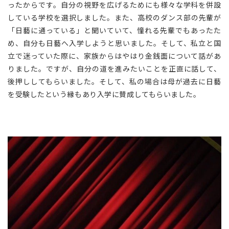
ったからです。自分の視野を広げるためにも様々な学科を併設
している学校を選択しました。また、高校のダンス部の先輩が
「日藝に通っている」と聞いていて、憧れる先輩でもあったた
め、自分も日藝へ入学しようと思いました。そして、私立と国
立で迷っていた際に、家族からはやはり金銭面について話があ
りました。ですが、自分の道を進みたいことを正直に話して、
後押ししてもらいました。そして、私の場合は母が過去に日藝
を受験したという縁もあり入学に賛成してもらいました。