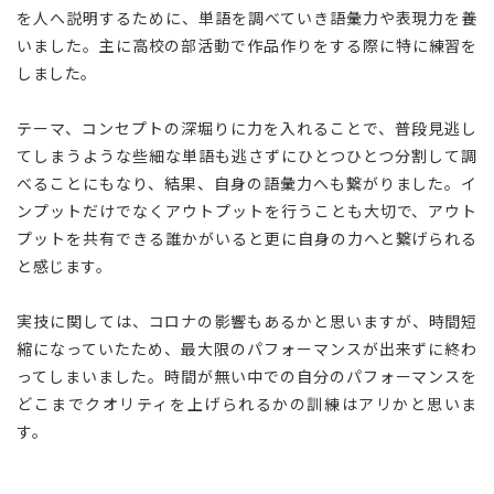
を人へ説明するために、単語を調べていき語彙力や表現力を養
いました。主に高校の部活動で作品作りをする際に特に練習を
しました。
テーマ、コンセプトの深堀りに力を入れることで、普段見逃し
てしまうような些細な単語も逃さずにひとつひとつ分割して調
べることにもなり、結果、自身の語彙力へも繋がりました。イ
ンプットだけでなくアウトプットを行うことも大切で、アウト
プットを共有できる誰かがいると更に自身の力へと繋げられる
と感じます。
実技に関しては、コロナの影響もあるかと思いますが、時間短
縮になっていたため、最大限のパフォーマンスが出来ずに終わ
ってしまいました。時間が無い中での自分のパフォーマンスを
どこまでクオリティを上げられるかの訓練はアリかと思いま
す。