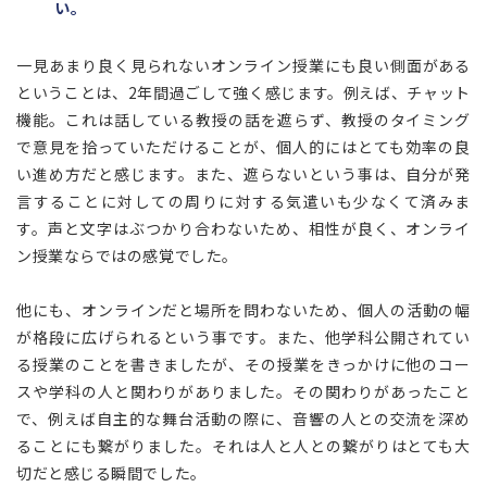
い。
一見あまり良く見られないオンライン授業にも良い側面がある
ということは、2年間過ごして強く感じます。例えば、チャット
機能。これは話している教授の話を遮らず、教授のタイミング
で意見を拾っていただけることが、個人的にはとても効率の良
い進め方だと感じます。また、遮らないという事は、自分が発
言することに対しての周りに対する気遣いも少なくて済みま
す。声と文字はぶつかり合わないため、相性が良く、オンライ
ン授業ならではの感覚でした。
他にも、オンラインだと場所を問わないため、個人の活動の幅
が格段に広げられるという事です。また、他学科公開されてい
る授業のことを書きましたが、その授業をきっかけに他のコー
スや学科の人と関わりがありました。その関わりがあったこと
で、例えば自主的な舞台活動の際に、音響の人との交流を深め
ることにも繋がりました。それは人と人との繋がりはとても大
切だと感じる瞬間でした。