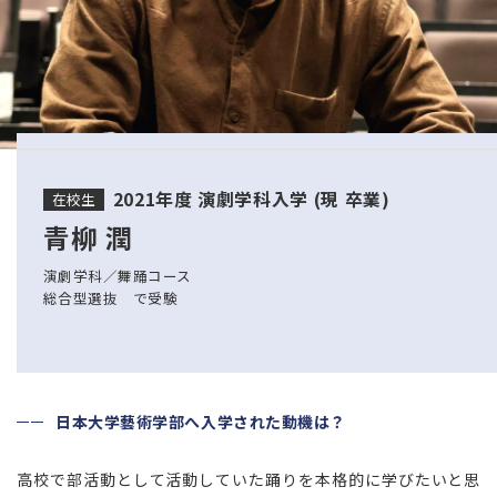
2021年度 演劇学科入学 (現 卒業)
在校生
青柳 潤
演劇学科／舞踊コース
総合型選抜 で受験
日本大学藝術学部へ入学された動機は？
高校で部活動として活動していた踊りを本格的に学びたいと思