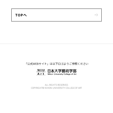
TOPへ
「公式WEBサイト」は以下ロゴよりご参照ください
ALL RIGHTS RESERVED.
COPYRIGHT© NIHON UNIVERSITY COLLEGE OF ART
在学生インタビュー一覧へ