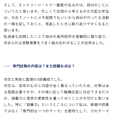
そして、エントリーシートで一番差が出るのは、自分のことに
ついてだと思います。忙しくて日頃から考えるのが大変な学生
は、せめてノートにメモ程度でもいいから自分が行ってる活動
の一端を記しておくと、見返したときに振り返りやすくなると
思います。
私自身も記録したことで自分の長所短所を客観的に振り返り、
求められる受験者像をうまく組み合わせることが出来ました。
専門試験の内容は？また困難な点は？
作文と実技と面接の3部構成でした。
作文は、前年のものと内容が全く異なっていたため、対策はあ
る程度必要ですが、その場に応じて臨機応変に対応できるだけ
の、語彙力と発想の柔軟性を養っておくことが大切だと思いま
した。特に「語彙力」というところについて私は、新聞や読書
ではなく「専門的な一つのテーマ」を題材として、そのテーマ