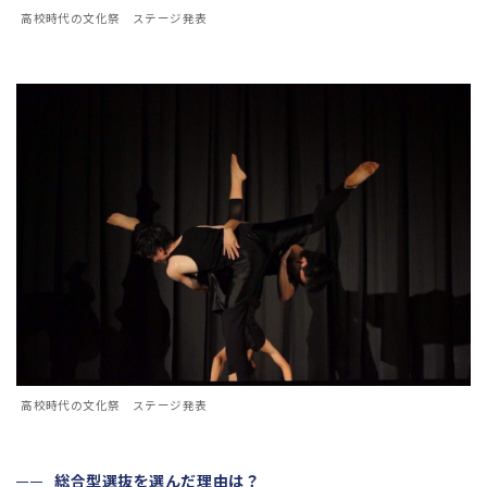
高校時代の文化祭 ステージ発表
高校時代の文化祭 ステージ発表
総合型選抜を選んだ理由は？