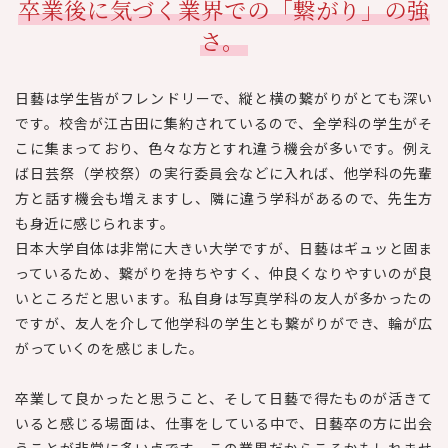
卒業後に気づく業界での「繋がり」の強
さ。
日藝は学生皆がフレンドリーで、縦と横の繋がりがとても深い
です。校舎が江古田に集約されているので、全学科の学生がそ
こに集まっており、色々な方とすれ違う機会が多いです。例え
ば日芸祭（学校祭）の実行委員会などに入れば、他学科の先輩
方と話す機会も増えますし、隣に違う学科があるので、先生方
も身近に感じられます。
日本大学自体は非常に大きい大学ですが、日藝はギュッと固ま
っているため、繋がりを持ちやすく、仲良くなりやすいのが良
いところだと思います。私自身は写真学科の友人が多かったの
ですが、友人を介して他学科の学生とも繋がりができ、輪が広
がっていくのを感じました。
卒業して良かったと思うこと、そして日藝で得たものが活きて
いると感じる場面は、仕事をしている中で、日藝卒の方に出会