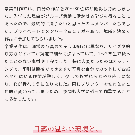
卒業制作では、自分の作品を20～30点ほど撮影し発表しまし
た。入学した理由がグループ活動に活かせる学びを得ることに
あったので、最終的に撮りたいと思ったのはメンバーたちでし
た。プライベートでメンバー全員にアポを取り、場所を決めて
作品に参加してもらいました。
卒業制作は、通常の写真展で使う印刷とは異なり、サイズや貼
り方などすべてが規定で細かく決まっていて、1～3年生で扱っ
たことのない素材や工程でした。特に大変だったのはカッティ
ングで、印刷は機械でできますが写真を自分でカットして台紙
へ平行に貼る作業が難しく、少しでもずれるとやり直しにな
り、心が折れそうになりました。同じプリンターを使わないと
色味が変わってしまうため、夜間も大学に残って作業すること
も多かったです。
日藝の温かい環境と、