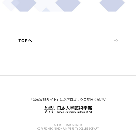
TOPへ
「公式WEBサイト」は以下ロゴよりご参照ください
ALL RIGHTS RESERVED.
COPYRIGHT© NIHON UNIVERSITY COLLEGE OF ART