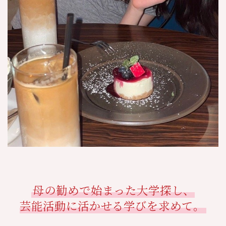
母の勧めで始まった大学探し、
芸能活動に活かせる学びを求めて。