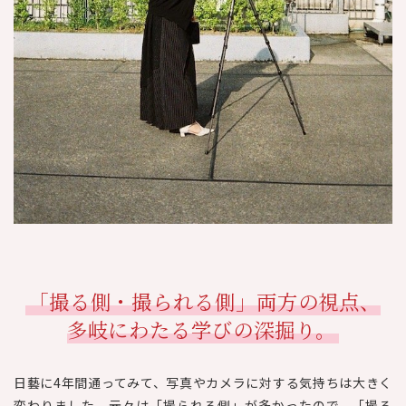
「撮る側・撮られる側」両方の視点、
多岐にわたる学びの深掘り。
日藝に4年間通ってみて、写真やカメラに対する気持ちは大きく
変わりました。元々は「撮られる側」が多かったので、「撮る