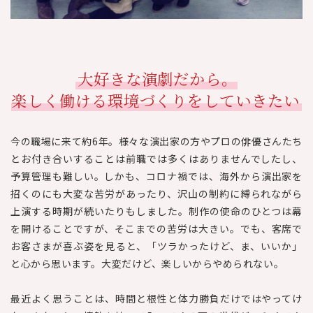
大好きな演劇だから。
楽しく働ける環境づくりをしていきたい
今の職場に来て約6年。様々な演出家の方やプロの俳優さんたち
とお付き合いすることは前職では多くはありませんでしたし、
予算管理も難しい。しかも、コロナ禍では、海外から演出家を
招くのにも大変な苦労があったり、沢山の制約に縛られながら
上演する時期が続いたりもしました。制作の使命のひとつは幕
を開けることですが、そこまでの苦労は大きい。でも、客席で
お客さまが喜ぶ姿を見ると、「ツラかったけど、ま、いいか」
と心から思います。大変だけど、楽しいからやめられない。
最近よく思うことは、時間と根性と体力勝負だけではやってけ