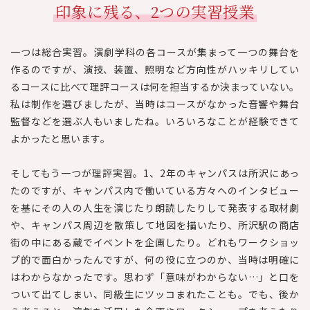
印象に残る、2つの実習授業
一つは総合実習。演劇学科の各コースが集まって一つの舞台を
作るのですが、演技、装置、照明など方向性がハッキリしてい
るコースに比べて理評コースは何を担当するか決まっていない。
私は制作を選びましたが、当時はコースがなかった音響や舞台
監督などを選ぶ人もいましたね。いろいろなことが経験できて
よかったと思います。
そしてもう一つが理評実習。1、2年のキャンパスは所沢にあっ
たのですが、キャンパス内で働いている方々へのインタビュー
を基にその人の人生を演じたり朗読したりして発表する取材劇
や、キャンパス周辺を散策して地図を描いたり、所沢駅の商店
街の中にある蔵でイベントを企画したり。どれもワークショッ
プ的で面白かったんですが、何の役に立つのか、当時は明確に
はわからなかったです。思わず「意味がわからない…」と口を
ついて出てしまい、同級生にツッコまれたことも。でも、後か