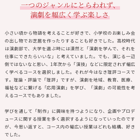
一つのジャンルにとらわれず、
演劇を幅広く学ぶ楽しさ
小さい頃から物語を考えることが好きで、小学校のお楽しみ会
の出し物でお芝居を作ったりすることも好きでした。高校時代
は演劇部で、大学を選ぶ時には漠然と「演劇を学んで、それを
仕事にできたらいいな」と考えていました。でも、演じる一辺
倒ではないなと思い、1年次から「演技」などに限定されず幅広
く学べるコースを選択しました。それが今はなき理評コースで
す。理論・評論で「理評」ですが、演劇を地域、教育、医療、
福祉などに繋げる「応用演劇」を学び、「演劇」の可能性を考
えるコースでもありました。
学びを通して「制作」に興味を持つようになり、企画やプロデ
ュースに関する授業を多く選択するようになっていったのです
が、今思い返すと、コース内の幅広い授業はどれも結構、好き
でした。