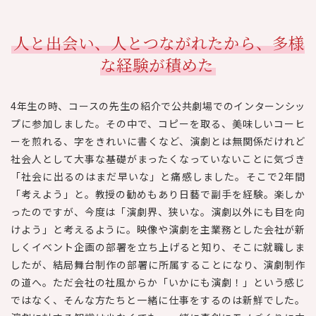
人と出会い、人とつながれたから、多様
な経験が積めた
4年生の時、コースの先生の紹介で公共劇場でのインターンシッ
プに参加しました。その中で、コピーを取る、美味しいコーヒ
ーを煎れる、字をきれいに書くなど、演劇とは無関係だけれど
社会人として大事な基礎がまったくなっていないことに気づき
「社会に出るのはまだ早いな」と痛感しました。そこで2年間
「考えよう」と。教授の勧めもあり日藝で副手を経験。楽しか
ったのですが、今度は「演劇界、狭いな。演劇以外にも目を向
けよう」と考えるように。映像や演劇を主業務とした会社が新
しくイベント企画の部署を立ち上げると知り、そこに就職しま
したが、結局舞台制作の部署に所属することになり、演劇制作
の道へ。ただ会社の社風からか「いかにも演劇！」という感じ
ではなく、そんな方たちと一緒に仕事をするのは新鮮でした。