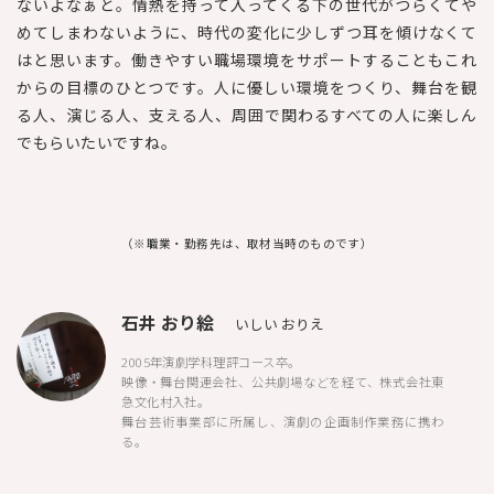
ないよなぁと。情熱を持って入ってくる下の世代がつらくてや
めてしまわないように、時代の変化に少しずつ耳を傾けなくて
はと思います。働きやすい職場環境をサポートすることもこれ
からの目標のひとつです。人に優しい環境をつくり、舞台を観
る人、演じる人、支える人、周囲で関わるすべての人に楽しん
でもらいたいですね。
（※職業・勤務先は、取材当時のものです）
石井 おり絵
いしい おりえ
2005年演劇学科理評コース卒。
映像・舞台関連会社、公共劇場などを経て、株式会社東
急文化村入社。
舞台芸術事業部に所属し、演劇の企画制作業務に携わ
る。