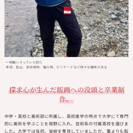
一時期ハマっていた釣り
卓球、登山、多肉植物、編み物、ビリヤードなど様々な趣味がある
探求心が生んだ版画への没頭と卒業制
作。
中学・高校と美術部に所属し、高校進学の時点で大学にて専門
的に美術を学ぶことを視野に入れ、芸術系の付属高校を選びま
した。大学では当初、油絵を専攻していましたが、筆よりも鉛