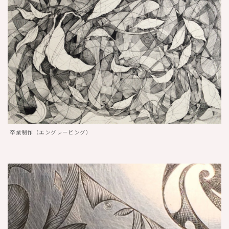
卒業制作（エングレービング）