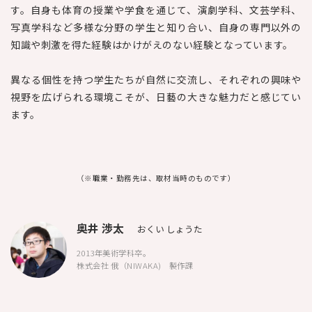
す。自身も体育の授業や学食を通じて、演劇学科、文芸学科、
写真学科など多様な分野の学生と知り合い、自身の専門以外の
知識や刺激を得た経験はかけがえのない経験となっています。
異なる個性を持つ学生たちが自然に交流し、それぞれの興味や
視野を広げられる環境こそが、日藝の大きな魅力だと感じてい
ます。
（※職業・勤務先は、取材当時のものです）
奥井 渉太
おくい しょうた
2013年美術学科卒。
株式会社 俄（NIWAKA) 製作課