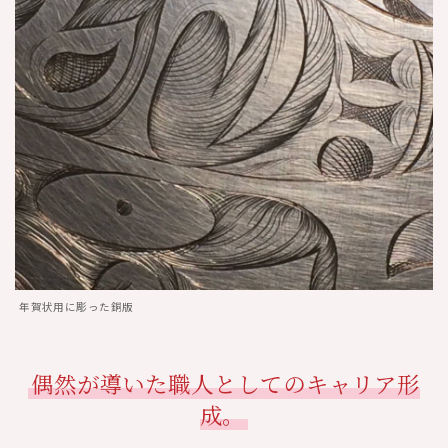
年賀状用に彫った銅版
偶然が導いた職人としてのキャリア形
成。