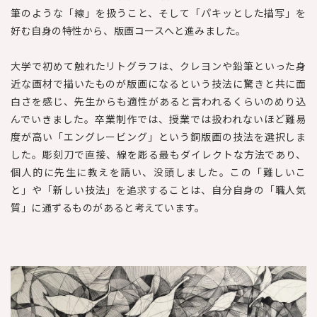
筆のような「線」を扱うこと、そして「パキッとした描写」を
好む自身の特性から、版画コースへと進みました。
大学で初めて触れたリトグラフは、クレヨンや鉛筆といった身
近な画材で描いたものが版画になるという技法に驚きと共に面
白さを感じ、先生からも適性があると言われるくらいのめり込
んでいきました。卒業制作では、授業では扱われないほど難易
度が高い「エングレービング」という銅版画の技法を選択しま
した。彫刻刀で直接、線を彫る最もダイレクトな方法であり、
個人的に先生に教えを請い、没頭しました。この「難しいこ
と」や「新しい技法」を追求することは、自分自身の「職人気
質」に通ずるものがあると考えています。